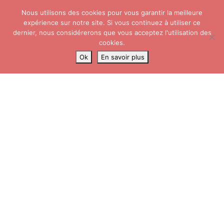
Skip
Nous utilisons des cookies pour vous garantir la meilleure
to
expérience sur notre site. Si vous continuez à utiliser ce
content
dernier, nous considérerons que vous acceptez l'utilisation des
cookies.
Ok
En savoir plus