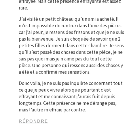
effrayée. Mais cette présence effrayante est assez
rare.
J’ai visité un petit château qu’un ami a acheté. Il
m’est impossible de rentrer dans l’une des pièces
car j’ai peur, je ressens des frissons et que je ne suis
pas la bienvenue. Je suis choquée de savoir que 2
petites filles dorment dans cette chambre. Je sens
qu’il s’est passé des choses dans cette pièce, je ne
sais pas quoi mais je n’aime pas du tout cette
pièce. Une personne qui ressens aussi des choses y
a été et a confirmé mes sensations.
Donc voila, je ne suis pas inquiète concernant tout
ce que je peux vivre alors que pourtant c’est
effrayant et me connaissant j’aurais fuit depuis
longtemps. Cette présence ne me dérange pas,
mais l’autre m’effraie par contre.
RÉPONDRE