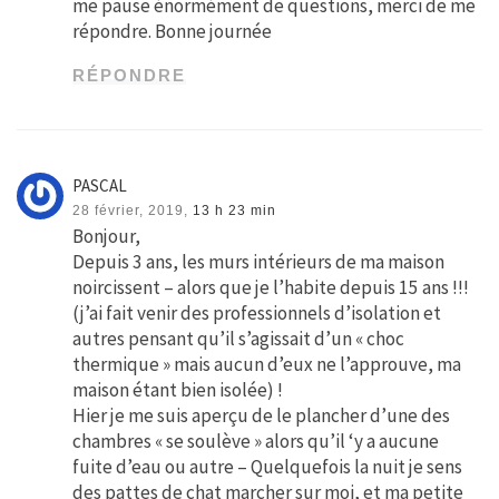
me pause énormément de questions, merci de me
répondre. Bonne journée
RÉPONDRE
PASCAL
28 février, 2019,
13 h 23 min
Bonjour,
Depuis 3 ans, les murs intérieurs de ma maison
noircissent – alors que je l’habite depuis 15 ans !!!
(j’ai fait venir des professionnels d’isolation et
autres pensant qu’il s’agissait d’un « choc
thermique » mais aucun d’eux ne l’approuve, ma
maison étant bien isolée) !
Hier je me suis aperçu de le plancher d’une des
chambres « se soulève » alors qu’il ‘y a aucune
fuite d’eau ou autre – Quelquefois la nuit je sens
des pattes de chat marcher sur moi, et ma petite