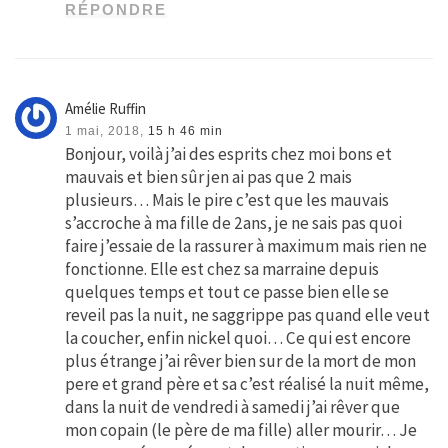
RÉPONDRE
Amélie Ruffin
1 mai, 2018,
15 h 46 min
Bonjour, voilà j’ai des esprits chez moi bons et
mauvais et bien sûr jen ai pas que 2 mais
plusieurs… Mais le pire c’est que les mauvais
s’accroche à ma fille de 2ans, je ne sais pas quoi
faire j’essaie de la rassurer à maximum mais rien ne
fonctionne. Elle est chez sa marraine depuis
quelques temps et tout ce passe bien elle se
reveil pas la nuit, ne saggrippe pas quand elle veut
la coucher, enfin nickel quoi… Ce qui est encore
plus étrange j’ai rêver bien sur de la mort de mon
pere et grand père et sa c’est réalisé la nuit même,
dans la nuit de vendredi à samedi j’ai rêver que
mon copain (le père de ma fille) aller mourir… Je