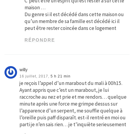
C’peut être un esprit qui est rester à sur cette
maison …
Du genre si il est décédé dans cette maison ou
qu’un membre de sa famille est décédé ici il
peut être rester coincée dans ce logement
RÉPONDRE
willy
16 juillet, 2017,
5 h 21 min
je reçois l’appel d’un marabout du mali à 00h15.
Ayant appris que c’est un marabout, je lui
raccroche au nez et prie et me rendors… quelque
minute après une force me grimpe dessus sur
l’apparence d’un serpent, me souffle quelque à
l’oreille puis paff disparaît. est-il rentré en moi ou
parti je n’en sais rien… je t’inquiète serieusement