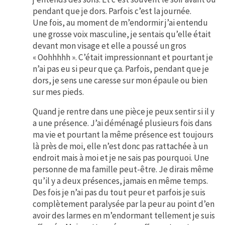
pendant que je dors. Parfois c’est la journée.
Une fois, au moment de m’endormir j’ai entendu
une grosse voix masculine, je sentais qu’elle était
devant mon visage et elle a poussé un gros
« Oohhhhh ». C’était impressionnant et pourtant je
n’ai pas eu si peur que ça. Parfois, pendant que je
dors, je sens une caresse sur mon épaule ou bien
sur mes pieds.
Quand je rentre dans une pièce je peux sentir si il y
a une présence. J’ai déménagé plusieurs fois dans
ma vie et pourtant la même présence est toujours
là près de moi, elle n’est donc pas rattachée à un
endroit mais à moi et je ne sais pas pourquoi. Une
personne de ma famille peut-être. Je dirais même
qu’il y a deux présences, jamais en même temps.
Des fois je n’ai pas du tout peur et parfois je suis
complètement paralysée par la peur au point d’en
avoir des larmes en m’endormant tellement je suis