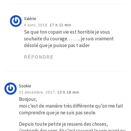
Valérie
4 avril, 2018,
17 h 11 min
Se que ton copain vie est horrible je vous
souhaite du courage. …….. je suis vraiment
désolé que je puisse pas t aider
RÉPONDRE
Sookie
21 décembre, 2017,
13 h 18 min
Bonjour,
moi c’est de manière très différente qu’on me fait
comprendre que je ne suis pas seule.
Depuis toute petite je ressens des choses,
j’entends des sons. Et c’est souvent le soir avant ou