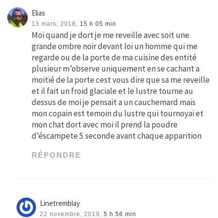
Elias
13 mars, 2018,
15 h 05 min
Moi quand je dort je me reveille avec soit une
grande ombre noir devant loi un homme qui me
regarde ou de la porte de ma cuisine des entité
plusieur m’observe uniquement en se cachant a
moitié de la porte cest vous dire que sa me reveille
et il fait un froid glaciale et le lustre tourne au
dessus de moi je pensait a un cauchemard mais
mon copain est temoin du lustre qui tournoyai et
mon chat dort avec moi il prend la poudre
d’éscampete 5 seconde avant chaque apparition
RÉPONDRE
Linetremblay
22 novembre, 2019,
5 h 56 min