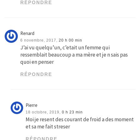
RÉPONDRE
Renard
6 novembre, 2017,
20 h 00 min
J’ai vu quelqu’un, c’etait un femme qui
ressemblait beaucoup a ma mère et je n sais pas
quoi en penser
RÉPONDRE
Pierre
18 octobre, 2019,
0 h 23 min
Moi je resent des courant de froid a des moment
et sa me fait streser
RÉPONDRE