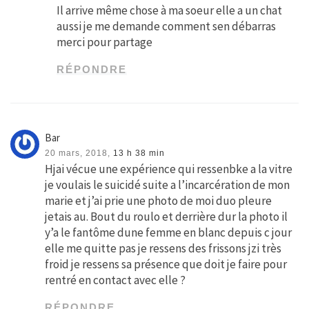
Il arrive même chose à ma soeur elle a un chat
aussi je me demande comment sen débarras
merci pour partage
RÉPONDRE
Bar
20 mars, 2018,
13 h 38 min
Hjai vécue une expérience qui ressenbke a la vitre
je voulais le suicidé suite a l’incarcération de mon
marie et j’ai prie une photo de moi duo pleure
jetais au. Bout du roulo et derrière dur la photo il
y’a le fantôme dune femme en blanc depuis c jour
elle me quitte pas je ressens des frissons jzi très
froid je ressens sa présence que doit je faire pour
rentré en contact avec elle ?
RÉPONDRE