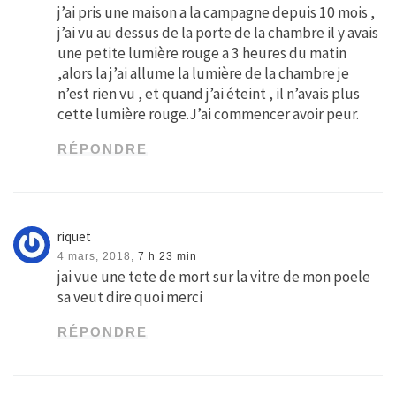
j’ai pris une maison a la campagne depuis 10 mois ,
j’ai vu au dessus de la porte de la chambre il y avais
une petite lumière rouge a 3 heures du matin
,alors la j’ai allume la lumière de la chambre je
n’est rien vu , et quand j’ai éteint , il n’avais plus
cette lumière rouge.J’ai commencer avoir peur.
RÉPONDRE
riquet
4 mars, 2018,
7 h 23 min
jai vue une tete de mort sur la vitre de mon poele
sa veut dire quoi merci
RÉPONDRE