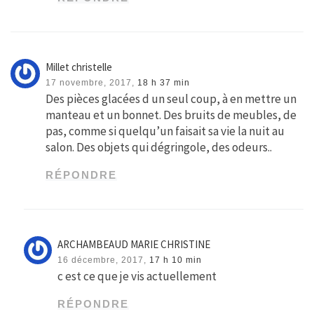
Millet christelle
17 novembre, 2017,
18 h 37 min
Des pièces glacées d un seul coup, à en mettre un
manteau et un bonnet. Des bruits de meubles, de
pas, comme si quelqu’un faisait sa vie la nuit au
salon. Des objets qui dégringole, des odeurs..
RÉPONDRE
ARCHAMBEAUD MARIE CHRISTINE
16 décembre, 2017,
17 h 10 min
c est ce que je vis actuellement
RÉPONDRE