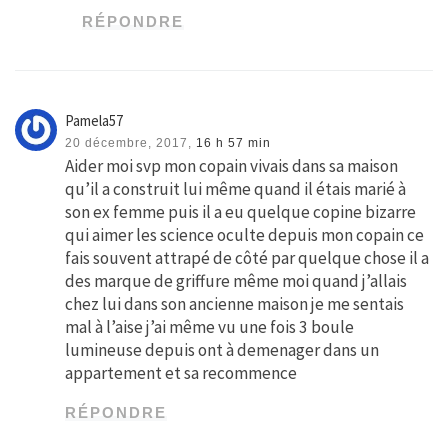
RÉPONDRE
Pamela57
20 décembre, 2017,
16 h 57 min
Aider moi svp mon copain vivais dans sa maison
qu’il a construit lui même quand il étais marié à
son ex femme puis il a eu quelque copine bizarre
qui aimer les science oculte depuis mon copain ce
fais souvent attrapé de côté par quelque chose il a
des marque de griffure même moi quand j’allais
chez lui dans son ancienne maison je me sentais
mal à l’aise j’ai même vu une fois 3 boule
lumineuse depuis ont à demenager dans un
appartement et sa recommence
RÉPONDRE