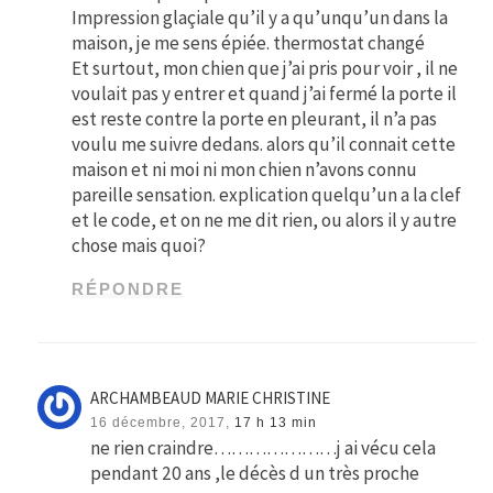
Impression glaçiale qu’il y a qu’unqu’un dans la
maison, je me sens épiée. thermostat changé
Et surtout, mon chien que j’ai pris pour voir , il ne
voulait pas y entrer et quand j’ai fermé la porte il
est reste contre la porte en pleurant, il n’a pas
voulu me suivre dedans. alors qu’il connait cette
maison et ni moi ni mon chien n’avons connu
pareille sensation. explication quelqu’un a la clef
et le code, et on ne me dit rien, ou alors il y autre
chose mais quoi?
RÉPONDRE
ARCHAMBEAUD MARIE CHRISTINE
16 décembre, 2017,
17 h 13 min
ne rien craindre…………………j ai vécu cela
pendant 20 ans ,le décès d un très proche