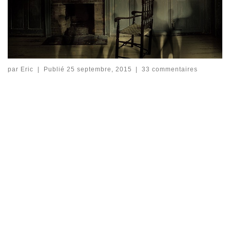
par
Eric
|
Publié
25 septembre, 2015
|
33 commentaires