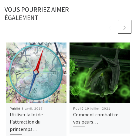
VOUS POURRIEZ AIMER
ÉGALEMENT
Publié
3 avril, 2017
Publié
19 juillet, 2021
Utiliser la loi de
Comment combattre
l’attraction du
vos peurs…
printemps…