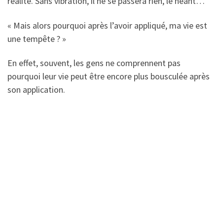
réalité. Sans vibration, il ne se passera rien, le néant…
« Mais alors pourquoi après l’avoir appliqué, ma vie est
une tempête ? »
En effet, souvent, les gens ne comprennent pas
pourquoi leur vie peut être encore plus bousculée après
son application.