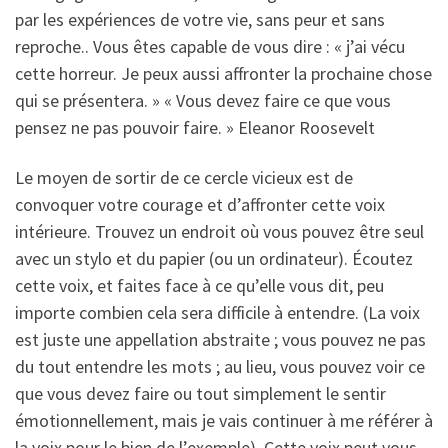
par les expériences de votre vie, sans peur et sans
reproche.. Vous êtes capable de vous dire : « j’ai vécu
cette horreur. Je peux aussi affronter la prochaine chose
qui se présentera. » « Vous devez faire ce que vous
pensez ne pas pouvoir faire. » Eleanor Roosevelt
Le moyen de sortir de ce cercle vicieux est de
convoquer votre courage et d’affronter cette voix
intérieure. Trouvez un endroit où vous pouvez être seul
avec un stylo et du papier (ou un ordinateur). Écoutez
cette voix, et faites face à ce qu’elle vous dit, peu
importe combien cela sera difficile à entendre. (La voix
est juste une appellation abstraite ; vous pouvez ne pas
du tout entendre les mots ; au lieu, vous pouvez voir ce
que vous devez faire ou tout simplement le sentir
émotionnellement, mais je vais continuer à me référer à
la voix pour le bien de l’exemple). Cette voix peut vous