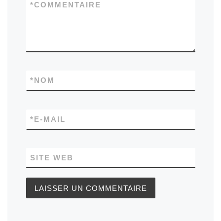
*
COMMENTAIRE
*
NOM
*
E-MAIL
SITE WEB