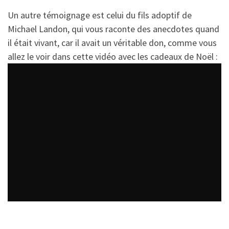
Un autre témoignage est celui du fils adoptif de
Michael Landon, qui vous raconte des anecdotes quand
il était vivant, car il avait un véritable don, comme vous
allez le voir dans cette vidéo avec les cadeaux de Noël :