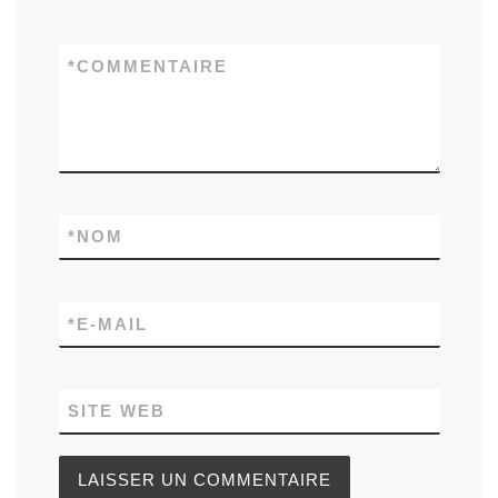
*
COMMENTAIRE
*
NOM
*
E-MAIL
SITE WEB