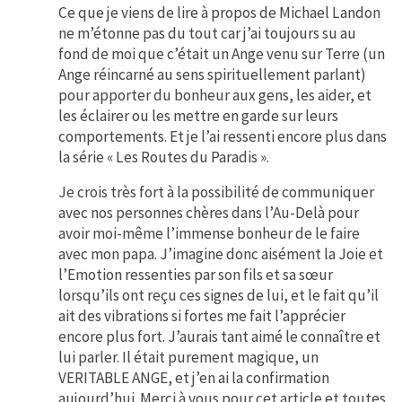
Ce que je viens de lire à propos de Michael Landon
ne m’étonne pas du tout car j’ai toujours su au
fond de moi que c’était un Ange venu sur Terre (un
Ange réincarné au sens spirituellement parlant)
pour apporter du bonheur aux gens, les aider, et
les éclairer ou les mettre en garde sur leurs
comportements. Et je l’ai ressenti encore plus dans
la série « Les Routes du Paradis ».
Je crois très fort à la possibilité de communiquer
avec nos personnes chères dans l’Au-Delà pour
avoir moi-même l’immense bonheur de le faire
avec mon papa. J’imagine donc aisément la Joie et
l’Emotion ressenties par son fils et sa sœur
lorsqu’ils ont reçu ces signes de lui, et le fait qu’il
ait des vibrations si fortes me fait l’apprécier
encore plus fort. J’aurais tant aimé le connaître et
lui parler. Il était purement magique, un
VERITABLE ANGE, et j’en ai la confirmation
aujourd’hui. Merci à vous pour cet article et toutes