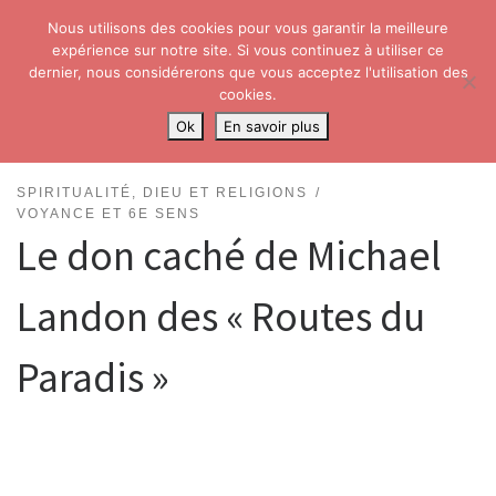
Nous utilisons des cookies pour vous garantir la meilleure
Skip to content
Search
expérience sur notre site. Si vous continuez à utiliser ce
Me
dernier, nous considérerons que vous acceptez l'utilisation des
cookies.
Accueil
»
Paranormal
»
Spiritualité, Dieu et religions
»
Le don caché de
Ok
En savoir plus
Michael Landon des « Routes du Paradis »
SPIRITUALITÉ, DIEU ET RELIGIONS
VOYANCE ET 6E SENS
Le don caché de Michael
Landon des « Routes du
Paradis »