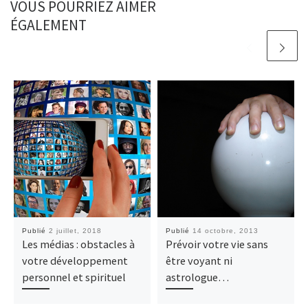
VOUS POURRIEZ AIMER
ÉGALEMENT
Publié
2 juillet, 2018
Publié
14 octobre, 2013
Les médias : obstacles à
Prévoir votre vie sans
votre développement
être voyant ni
personnel et spirituel
astrologue…