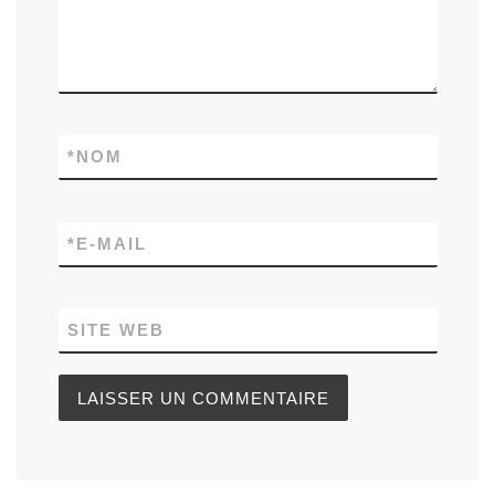
*
NOM
*
E-MAIL
SITE WEB