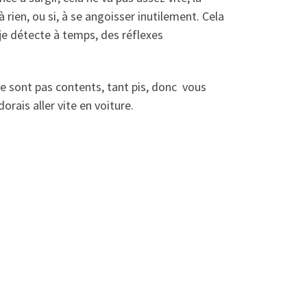
à rien, ou si, à se angoisser inutilement. Cela
je détecte à temps, des réflexes
 ne sont pas contents, tant pis, donc vous
rais aller vite en voiture.