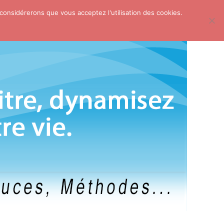
 considérerons que vous acceptez l'utilisation des cookies.