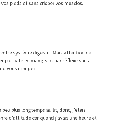
vos pieds et sans crisper vos muscles.
votre système digestif. Mais attention de
ger plus vite en mangeant par réflexe sans
uand vous mangez.
 peu plus longtemps au lit, donc, j’étais
genre d’attitude car quand j’avais une heure et