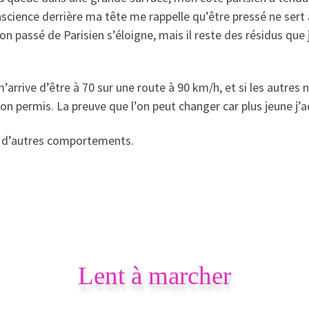
conscience derrière ma tête me rappelle qu’être pressé ne sert 
 passé de Parisien s’éloigne, mais il reste des résidus que 
’arrive d’être à 70 sur une route à 90 km/h, et si les autres
n permis. La preuve que l’on peut changer car plus jeune j’ado
ici d’autres comportements.
Lent à marcher