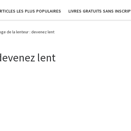
RTICLES LES PLUS POPULAIRES
LIVRES GRATUITS SANS INSCRI
oge de la lenteur : devenez lent
 devenez lent