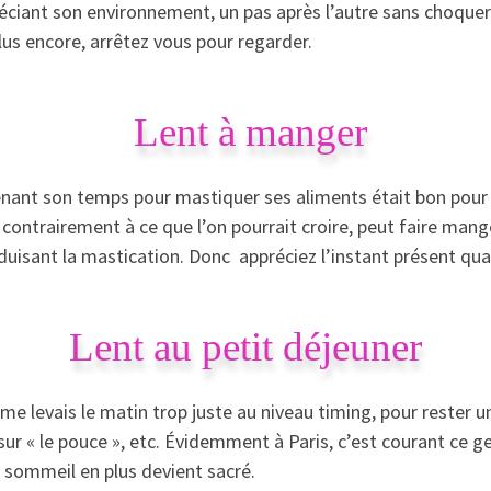
iant son environnement, un pas après l’autre sans choquer 
us encore, arrêtez vous pour regarder.
Lent à manger
nant son temps pour mastiquer ses aliments était bon pour 
i, contrairement à ce que l’on pourrait croire, peut faire man
réduisant la mastication. Donc appréciez l’instant présent q
Lent au petit déjeuner
e levais le matin trop juste au niveau timing, pour rester un
r sur « le pouce », etc. Évidemment à Paris, c’est courant ce 
de sommeil en plus devient sacré.