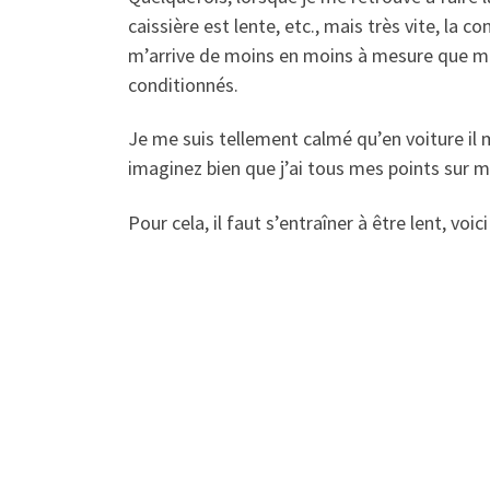
caissière est lente, etc., mais très vite, la 
m’arrive de moins en moins à mesure que mon
conditionnés.
Je me suis tellement calmé qu’en voiture il m
imaginez bien que j’ai tous mes points sur mo
Pour cela, il faut s’entraîner à être lent, vo