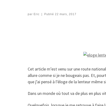
par
Eric
|
Publié
22 mars, 2017
Cet article m’est venu sur une route nationa
allure comme si je ne bougeais pas. Et, pourt
que j’ai pensé à l’éloge de la lenteur même si
Dans un monde où tout va de plus en plus vi
Quelquefois, lorsque je me retrouve à faire l