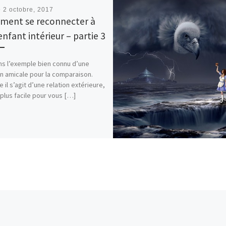
é
2 octobre, 2017
ent se reconnecter à
enfant intérieur – partie 3
s l’exemple bien connu d’une
on amicale pour la comparaison.
il s’agit d’une relation extérieure,
a plus facile pour vous […]