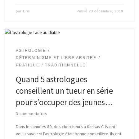
par
Eric
Publié
23 décembre, 2019
ASTROLOGIE
DÉTERMINISME ET LIBRE ARBITRE
PRATIQUE
TRADITIONNELLE
Quand 5 astrologues
conseillent un tueur en série
pour s’occuper des jeunes…
3 commentaires
Dans les années 80, des chercheurs à Kansas City ont
voulu savoir si l’astrologie était bonne conseillère. Ils ont