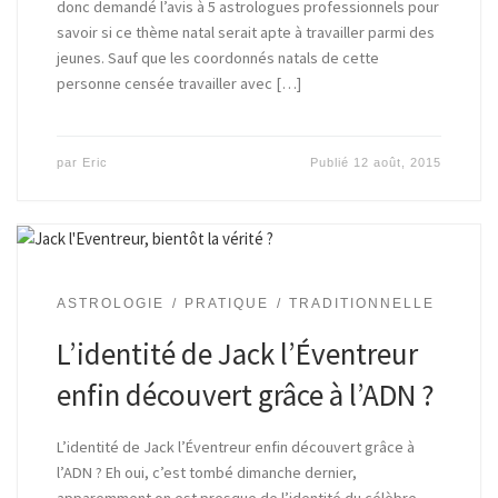
donc demandé l’avis à 5 astrologues professionnels pour
savoir si ce thème natal serait apte à travailler parmi des
jeunes. Sauf que les coordonnés natals de cette
personne censée travailler avec […]
par
Eric
Publié
12 août, 2015
ASTROLOGIE
PRATIQUE
TRADITIONNELLE
L’identité de Jack l’Éventreur
enfin découvert grâce à l’ADN ?
L’identité de Jack l’Éventreur enfin découvert grâce à
l’ADN ? Eh oui, c’est tombé dimanche dernier,