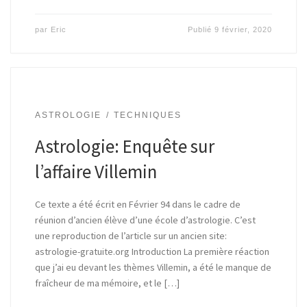
par
Eric
Publié
9 février, 2020
ASTROLOGIE
TECHNIQUES
Astrologie: Enquête sur
l’affaire Villemin
Ce texte a été écrit en Février 94 dans le cadre de
réunion d’ancien élève d’une école d’astrologie. C’est
une reproduction de l’article sur un ancien site:
astrologie-gratuite.org Introduction La première réaction
que j’ai eu devant les thèmes Villemin, a été le manque de
fraîcheur de ma mémoire, et le […]