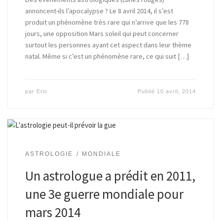
annoncent-ils l’apocalypse ? Le 8 avril 2014, il s’est
produit un phénomène très rare qui n’arrive que les 778
jours, une opposition Mars soleil qui peut concerner
surtout les personnes ayant cet aspect dans leur thème
natal. Même si c’est un phénomène rare, ce qui suit […]
par
Eric
Publié
10 avril, 2014
ASTROLOGIE
MONDIALE
Un astrologue a prédit en 2011,
une 3e guerre mondiale pour
mars 2014