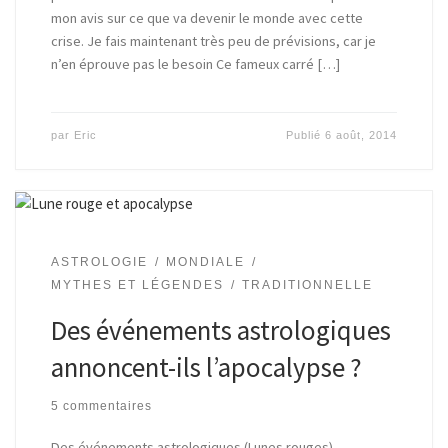
mon avis sur ce que va devenir le monde avec cette
crise. Je fais maintenant très peu de prévisions, car je
n’en éprouve pas le besoin Ce fameux carré […]
par
Eric
Publié
6 août, 2014
ASTROLOGIE
MONDIALE
MYTHES ET LÉGENDES
TRADITIONNELLE
Des événements astrologiques
annoncent-ils l’apocalypse ?
5 commentaires
Des événements astrologiques (Lunes rouges)