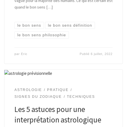
vague pour la majorité des humains. Ce qui est certain est
quand le bon sens […]
le bon sens
le bon sens définition
le bon sens philosophie
par
Eric
Publié
6 juillet, 2022
ASTROLOGIE
PRATIQUE
SIGNES DU ZODIAQUE
TECHNIQUES
Les 5 astuces pour une
interprétation astrologique