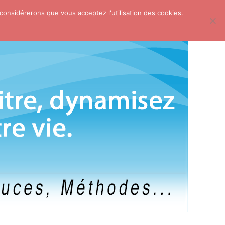
 considérerons que vous acceptez l'utilisation des cookies.