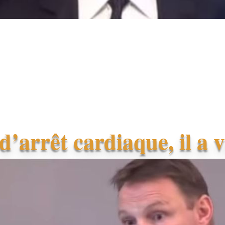
d’arrêt cardiaque, il a