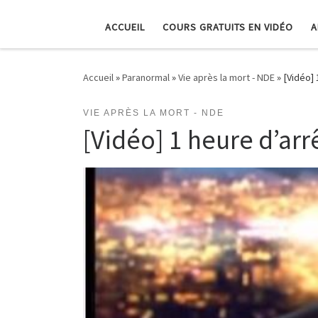
ACCUEIL
COURS GRATUITS EN VIDÉO
A
Accueil
»
Paranormal
»
Vie après la mort - NDE
»
[Vidéo] 
VIE APRÈS LA MORT - NDE
[Vidéo] 1 heure d’arr