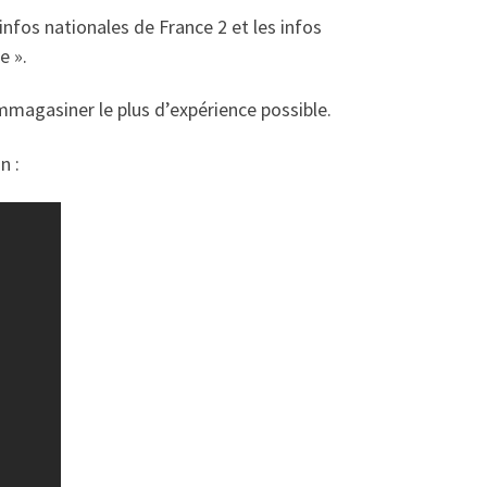
infos nationales de France 2 et les infos
e ».
emmagasiner le plus d’expérience possible.
n :