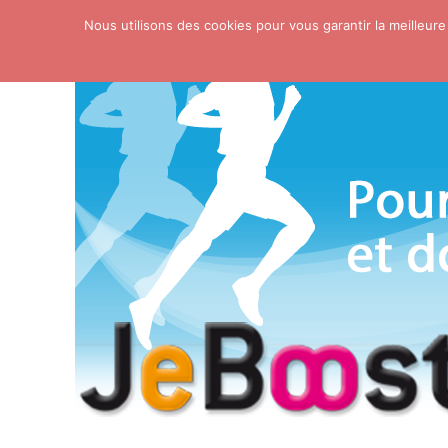
Nous utilisons des cookies pour vous garantir la meilleure
Skip to content