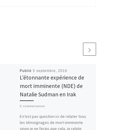
Publié
5 septembre, 2016
L’étonnante expérience de
mort imminente (NDE) de
Natalie Sudman en Irak
3 commentaires
Il n’est pas question ici de relater tous
les témoignages de mort imminente
sinon je ne ferais que cela, je relate