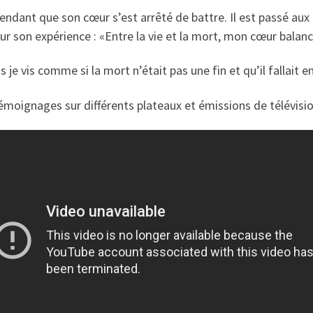
pendant que son cœur s’est arrêté de battre. Il est passé aux 
e sur son expérience : «Entre la vie et la mort, mon cœur balanc
 je vis comme si la mort n’était pas une fin et qu’il fallait 
émoignages sur différents plateaux et émissions de télévisio