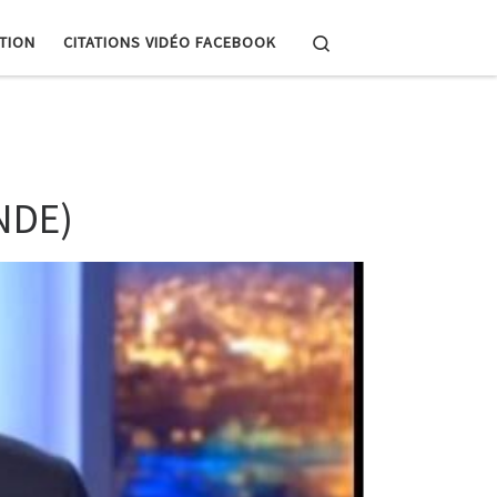
Search
PTION
CITATIONS VIDÉO FACEBOOK
(NDE)