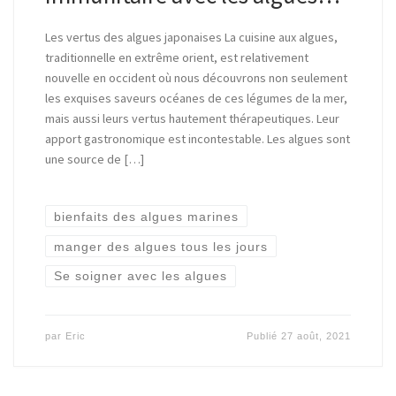
Les vertus des algues japonaises La cuisine aux algues,
traditionnelle en extrême orient, est relativement
nouvelle en occident où nous découvrons non seulement
les exquises saveurs océanes de ces légumes de la mer,
mais aussi leurs vertus hautement thérapeutiques. Leur
apport gastronomique est incontestable. Les algues sont
une source de […]
bienfaits des algues marines
manger des algues tous les jours
Se soigner avec les algues
par
Eric
Publié
27 août, 2021