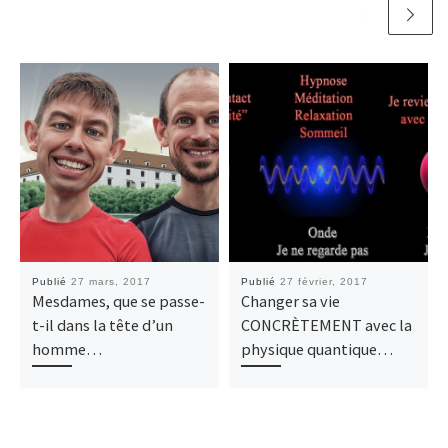
Publié
27 mars, 2017
Publié
27 février, 2017
Mesdames, que se passe-
Changer sa vie
t-il dans la tête d’un
CONCRÈTEMENT avec la
homme…
physique quantique…