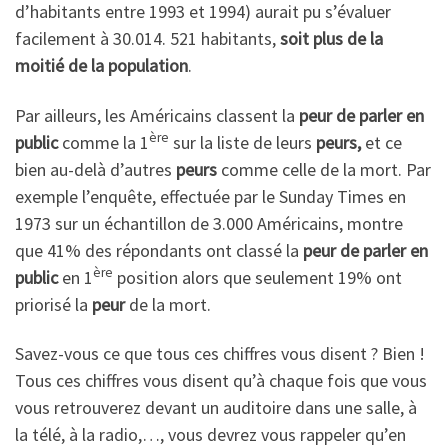
d’habitants entre 1993 et 1994) aurait pu s’évaluer
facilement à 30.014. 521 habitants,
soit plus de la
moitié de la population
.
Par ailleurs, les Américains classent la
peur de parler en
ère
public
comme la 1
sur la liste de leurs
peurs,
et ce
bien au-delà d’autres
peurs
comme celle de la mort. Par
exemple l’enquête, effectuée par le Sunday Times en
1973 sur un échantillon de 3.000 Américains, montre
que 41% des répondants ont classé la
peur de parler en
ère
public
en 1
position alors que seulement 19% ont
priorisé la
peur
de la mort.
Savez-vous ce que tous ces chiffres vous disent ? Bien !
Tous ces chiffres vous disent qu’à chaque fois que vous
vous retrouverez devant un auditoire dans une salle, à
la télé, à la radio,…, vous devrez vous rappeler qu’en