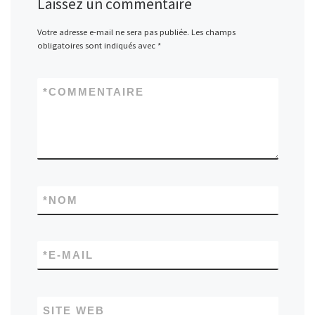
Laissez un commentaire
Votre adresse e-mail ne sera pas publiée.
Les champs
obligatoires sont indiqués avec
*
*
COMMENTAIRE
*
NOM
*
E-MAIL
SITE WEB