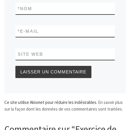
*
NOM
*
E-MAIL
SITE WEB
Ce site utilise Akismet pour réduire les indésirables.
En savoir plus
sur la façon dont les données de vos commentaires sont traitées
.
Commentaire sur “Exercice de