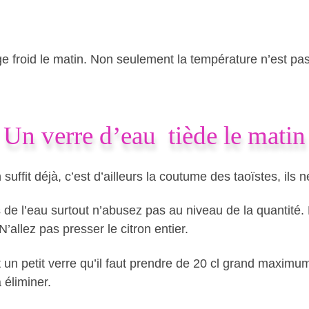
nge froid le matin. Non seulement la température n’est p
Un verre d’eau tiède le matin
suffit déjà, c’est d’ailleurs la coutume des taoïstes, ils
de l’eau surtout n’abusez pas au niveau de la quantité.
N’allez pas presser le citron entier.
st un petit verre qu’il faut prendre de 20 cl grand maxim
 éliminer.