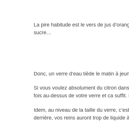
La pire habitude est le vers de jus d’ora
sucre…
Donc, un verre d’eau tiède le matin à jeun 
Si vous voulez absolument du citron dans 
fois au-dessus de votre verre et ca suffit. 
Idem, au niveau de la taille du verre, c’e
derrière, vos reins auront trop de liquide à