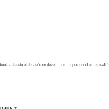
e-books, d'audio et de vidéo en développement personnel et spiritualit
LEMENT