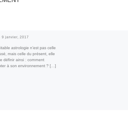
é
9 janvier, 2017
itable astrologie n’est pas celle
sé, mais celle du présent, elle
e définir ainsi : comment
pter à son environnement ? […]