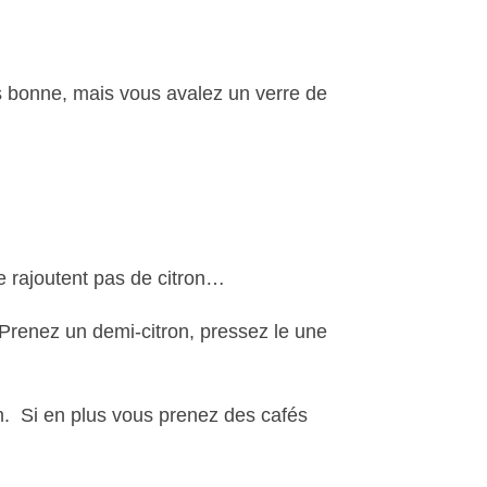
as bonne, mais vous avalez un verre de
 ne rajoutent pas de citron…
 Prenez un demi-citron, pressez le une
um. Si en plus vous prenez des cafés