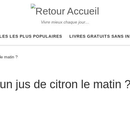
Vivre mieux chaque jour…
LES LES PLUS POPULAIRES
LIVRES GRATUITS SANS I
le matin ?
n jus de citron le matin 