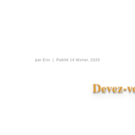
par
Eric
|
Publié
14 février, 2020
Devez-vo