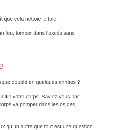
 que cela nettoie le foie.
 un feu, tomber dans l’excès sans
e
resque doublé en quelques années ?
cidifie votre corps. Saviez-vous par
e corps va pomper dans les os des
eux qu’un autre que tout est une question