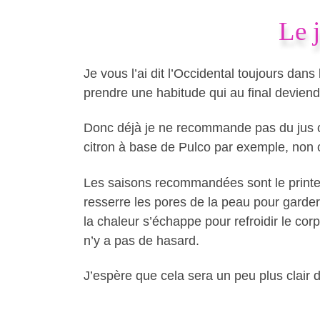
Le j
Je vous l’ai dit l’Occidental toujours dan
prendre une habitude qui au final devien
Donc déjà je ne recommande pas du jus ci
citron à base de Pulco par exemple, non c’e
Les saisons recommandées sont le printemp
resserre les pores de la peau pour garder 
la chaleur s’échappe pour refroidir le corp
n’y a pas de hasard.
J’espère que cela sera un peu plus clair d