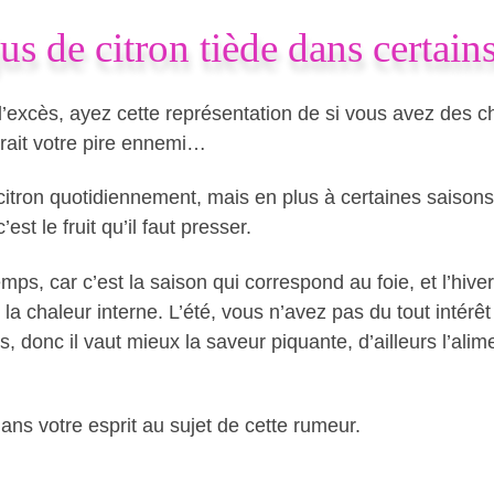
us de citron tiède dans certain
s l’excès, ayez cette représentation de si vous avez des ch
drait votre pire ennemi…
tron quotidiennement, mais en plus à certaines saisons 
st le fruit qu’il faut presser.
s, car c’est la saison qui correspond au foie, et l’hiver
la chaleur interne. L’été, vous n’avez pas du tout intérêt
s, donc il vaut mieux la saveur piquante, d’ailleurs l’alime
ans votre esprit au sujet de cette rumeur.