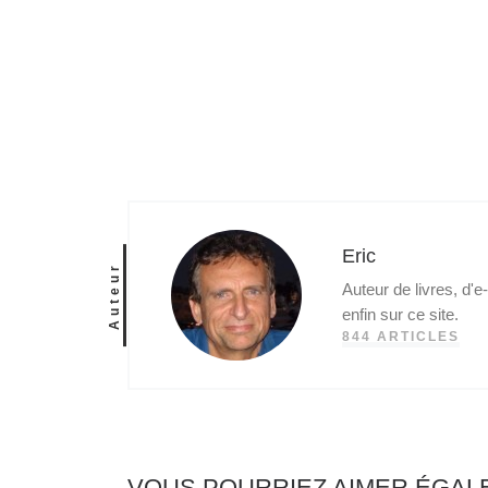
Eric
Auteur
Auteur de livres, d'
enfin sur ce site.
844 ARTICLES
VOUS POURRIEZ AIMER ÉGA