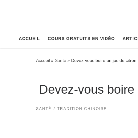
Skip to content
ACCUEIL
COURS GRATUITS EN VIDÉO
ARTIC
Accueil
»
Santé
»
Devez-vous boire un jus de citron 
Devez-vous boire u
SANTÉ
TRADITION CHINOISE