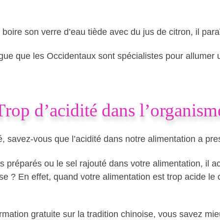
re son verre d’eau tiède avec du jus de citron, il paraît
ogue que les Occidentaux sont spécialistes pour allumer
Trop d’acidité dans l’organism
, savez-vous que l’acidité dans notre alimentation a p
s préparés ou le sel rajouté dans votre alimentation, il a
ose ? En effet, quand votre alimentation est trop acide l
rmation gratuite sur la tradition chinoise, vous savez mi