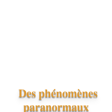
Des phénomènes
paranormaux