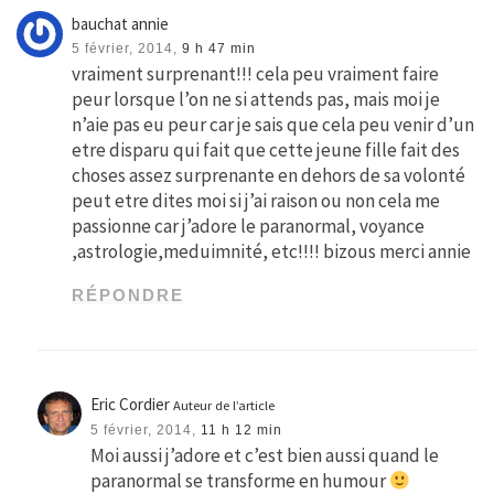
bauchat annie
5 février, 2014,
9 h 47 min
vraiment surprenant!!! cela peu vraiment faire
peur lorsque l’on ne si attends pas, mais moi je
n’aie pas eu peur car je sais que cela peu venir d’un
etre disparu qui fait que cette jeune fille fait des
choses assez surprenante en dehors de sa volonté
peut etre dites moi si j’ai raison ou non cela me
passionne car j’adore le paranormal, voyance
,astrologie,meduimnité, etc!!!! bizous merci annie
RÉPONDRE
Eric Cordier
Auteur de l’article
5 février, 2014,
11 h 12 min
Moi aussi j’adore et c’est bien aussi quand le
paranormal se transforme en humour