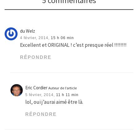
5 commentaires
du Welz
4 février, 2014,
15 h 06 min
Excellent et ORIGINAL ! c’est presque réel !!!!!!!!
RÉPONDRE
Eric Cordier
Auteur de l’article
5 février, 2014,
11 h 11 min
lol, oui j’aurai aimé être là.
RÉPONDRE