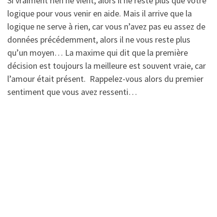
Si vraiment rien ne vient, alors il ne reste plus que votre
logique pour vous venir en aide. Mais il arrive que la
logique ne serve à rien, car vous n’avez pas eu assez de
données précédemment, alors il ne vous reste plus
qu’un moyen… La maxime qui dit que la première
décision est toujours la meilleure est souvent vraie, car
l’amour était présent. Rappelez-vous alors du premier
sentiment que vous avez ressenti…