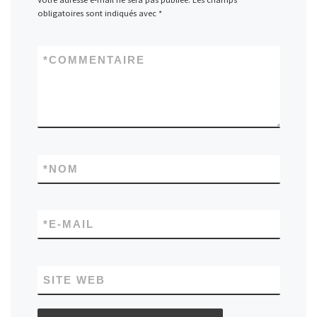
obligatoires sont indiqués avec
*
*
COMMENTAIRE
*
NOM
*
E-MAIL
SITE WEB