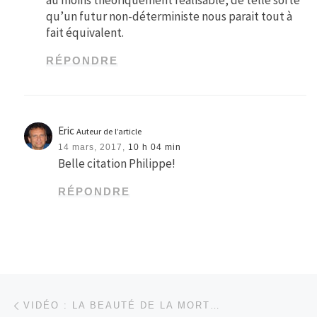
qu’un futur non-déterministe nous parait tout à
fait équivalent.
RÉPONDRE
Eric
Auteur de l’article
14 mars, 2017,
10 h 04 min
Belle citation Philippe!
RÉPONDRE
Parcourir les articles
Article précédent
VIDÉO : LA BEAUTÉ DE LA MORT…