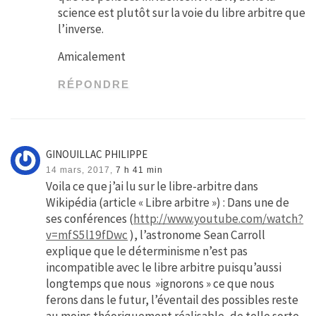
science est plutôt sur la voie du libre arbitre que
l’inverse.
Amicalement
RÉPONDRE
GINOUILLAC PHILIPPE
14 mars, 2017,
7 h 41 min
Voila ce que j’ai lu sur le libre-arbitre dans
Wikipédia (article « Libre arbitre ») : Dans une de
ses conférences (
http://www.youtube.com/watch?
v=mfS5l19fDwc
), l’astronome Sean Carroll
explique que le déterminisme n’est pas
incompatible avec le libre arbitre puisqu’aussi
longtemps que nous »ignorons » ce que nous
ferons dans le futur, l’éventail des possibles reste
au moins théoriquement réalisable, de telle sorte