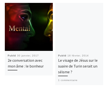
Publié
30 janvier, 2017
Publié
16 février, 2014
2e conversation avec
Le visage de Jésus sur le
mon âme : le bonheur
suaire de Turin serait un
séisme ?
1 commentaire