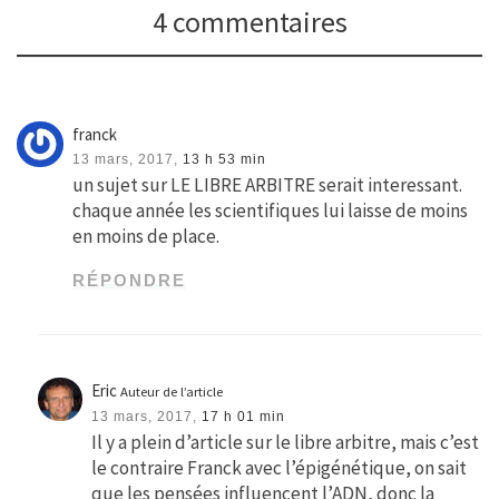
4 commentaires
franck
13 mars, 2017,
13 h 53 min
un sujet sur LE LIBRE ARBITRE serait interessant.
chaque année les scientifiques lui laisse de moins
en moins de place.
RÉPONDRE
Eric
Auteur de l’article
13 mars, 2017,
17 h 01 min
Il y a plein d’article sur le libre arbitre, mais c’est
le contraire Franck avec l’épigénétique, on sait
que les pensées influencent l’ADN, donc la