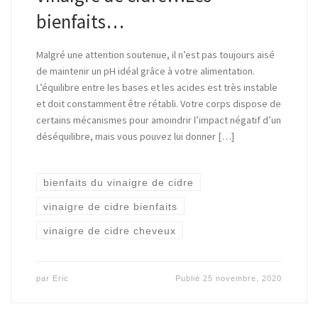
bienfaits…
Malgré une attention soutenue, il n’est pas toujours aisé
de maintenir un pH idéal grâce à votre alimentation.
L’équilibre entre les bases et les acides est très instable
et doit constamment être rétabli. Votre corps dispose de
certains mécanismes pour amoindrir l’impact négatif d’un
déséquilibre, mais vous pouvez lui donner […]
bienfaits du vinaigre de cidre
vinaigre de cidre bienfaits
vinaigre de cidre cheveux
par
Eric
Publié
25 novembre, 2020