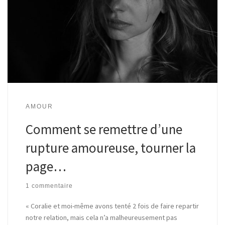
AMOUR
Comment se remettre d’une
rupture amoureuse, tourner la
page…
1 commentaire
« Coralie et moi-même avons tenté 2 fois de faire repartir
notre relation, mais cela n’a malheureusement pas