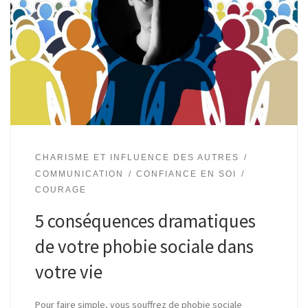
CHARISME ET INFLUENCE DES AUTRES
COMMUNICATION
CONFIANCE EN SOI
COURAGE
5 conséquences dramatiques
de votre phobie sociale dans
votre vie
Pour faire simple, vous souffrez de phobie sociale