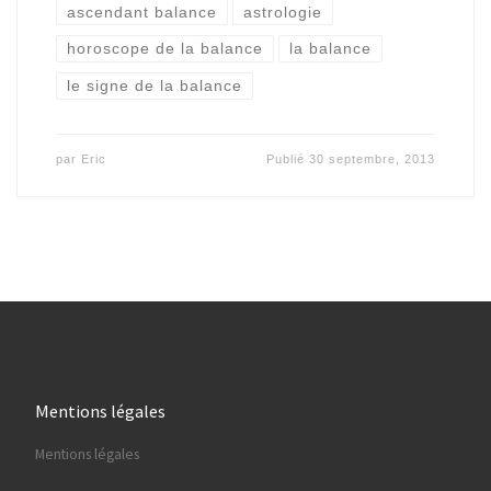
ascendant balance
astrologie
horoscope de la balance
la balance
le signe de la balance
par
Eric
Publié
30 septembre, 2013
Mentions légales
Mentions légales