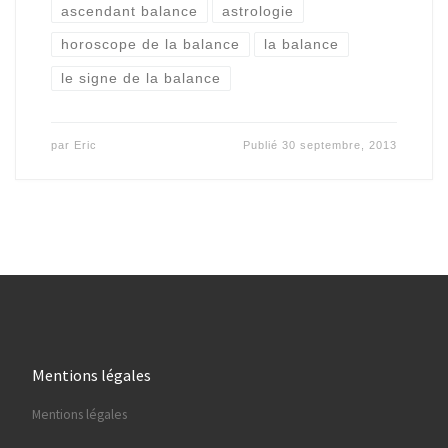
ascendant balance
astrologie
horoscope de la balance
la balance
le signe de la balance
par
Eric
Publié
30 septembre, 2013
Mentions légales
Mentions légales