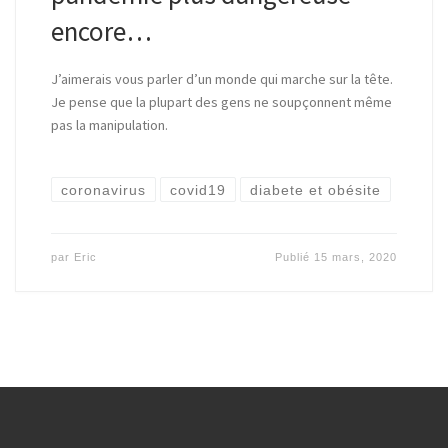
encore…
J’aimerais vous parler d’un monde qui marche sur la tête.
Je pense que la plupart des gens ne soupçonnent même
pas la manipulation.
coronavirus
covid19
diabete et obésite
par
Eric
Publié
15 mars, 2020