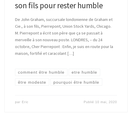
son fils pour rester humble
De John Graham, succursale londonienne de Graham et
Cie., à son fils, Pierrepont, Union Stock Yards, Chicago.
M. Pierrepont a écrit son père que ça se passait à
merveille à son nouveau poste. LONDRES, – du 24
octobre, Cher Pierrepont : Enfin, je suis en route pour la
maison, fortifié et caracolant […]
comment être humble
etre humble
être modeste
pourquoi être humble
par
Eric
Publié
10 mai, 2020