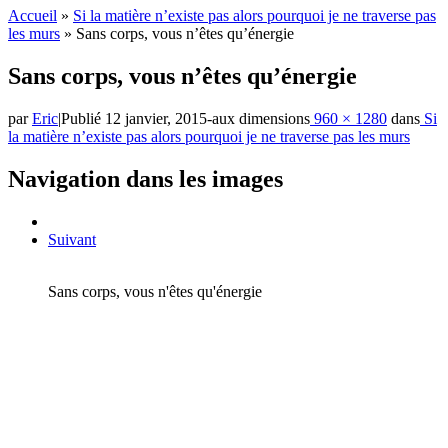
Accueil
»
Si la matière n’existe pas alors pourquoi je ne traverse pas
les murs
»
Sans corps, vous n’êtes qu’énergie
Sans corps, vous n’êtes qu’énergie
par
Eric
|
Publié
12 janvier, 2015
-
aux dimensions
960 × 1280
dans
Si
la matière n’existe pas alors pourquoi je ne traverse pas les murs
Navigation dans les images
Suivant
Sans corps, vous n'êtes qu'énergie