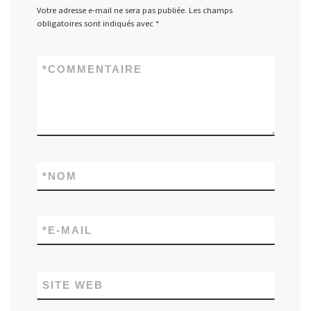
Votre adresse e-mail ne sera pas publiée.
Les champs
obligatoires sont indiqués avec
*
*
COMMENTAIRE
*
NOM
*
E-MAIL
SITE WEB