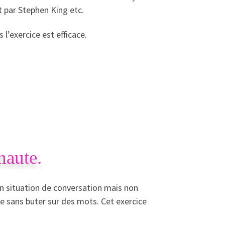
t par Stephen King etc.
 l’exercice est efficace.
haute.
en situation de conversation mais non
ire sans buter sur des mots. Cet exercice