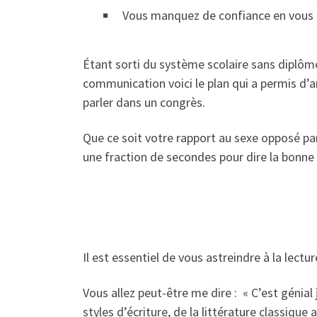
Vous manquez de confiance en vous
Étant sorti du système scolaire sans diplôme 
communication voici le plan qui a permis d’am
parler dans un congrès.
Que ce soit votre rapport au sexe opposé pa
une fraction de secondes pour dire la bonn
Il est essentiel de vous astreindre à la lectu
Vous allez peut-être me dire : « C’est génial
styles d’écriture, de la littérature classiq