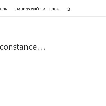
Search
PTION
CITATIONS VIDÉO FACEBOOK
irconstance…