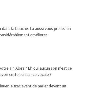
on dans la bouche. Là aussi vous prenez un
a considérablement améliorer
otre air. Alors ? Eh oui aucun son n’est ce
avoir cette puissance vocale ?
minuer le trac avant de parler devant un