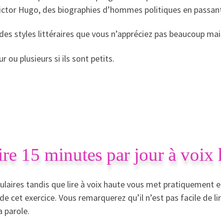
 Victor Hugo, des biographies d’hommes politiques en passan
re des styles littéraires que vous n’appréciez pas beaucoup mais
 ou plusieurs si ils sont petits.
ire 15 minutes par jour à voix 
bulaires tandis que lire à voix haute vous met pratiquement 
de cet exercice. Vous remarquerez qu’il n’est pas facile de l
a parole.