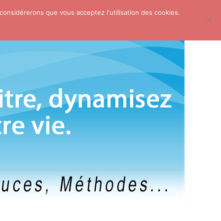
 considérerons que vous acceptez l'utilisation des cookies.