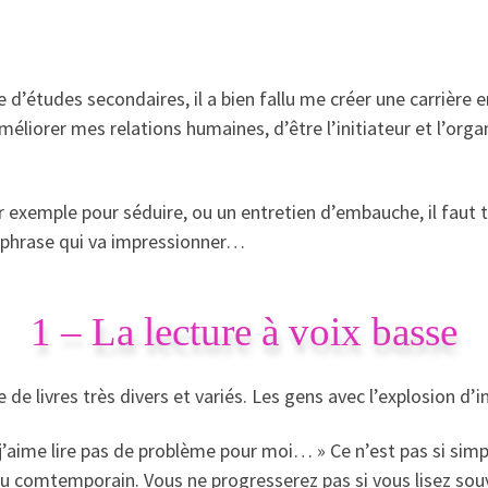
d’études secondaires, il a bien fallu me créer une carrière e
éliorer mes relations humaines, d’être l’initiateur et l’orga
r exemple pour séduire, ou un entretien d’embauche, il faut 
e phrase qui va impressionner…
1 – La lecture à voix basse
re de livres très divers et variés. Les gens avec l’explosion d’
 j’aime lire pas de problème pour moi… » Ce n’est pas si simpl
ue au comtemporain. Vous ne progresserez pas si vous lisez s