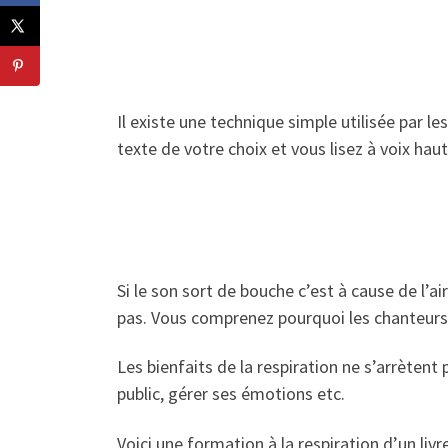
Il existe une technique simple utilisée par l
texte de votre choix et vous lisez à voix ha
Si le son sort de bouche c’est à cause de l’a
pas. Vous comprenez pourquoi les chanteurs s
Les bienfaits de la respiration ne s’arrètent
public, gérer ses émotions etc.
Voici une formation à la respiration d’un livre