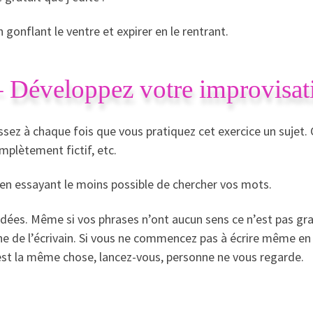
 gonflant le ventre et expirer en le rentrant.
– Développez votre improvisat
sez à chaque fois que vous pratiquez cet exercice un sujet. 
mplètement fictif, etc.
i en essayant le moins possible de chercher vos mots.
dées. Même si vos phrases n’ont aucun sens ce n’est pas grav
 de l’écrivain. Si vous ne commencez pas à écrire même en 
est la même chose, lancez-vous, personne ne vous regarde.