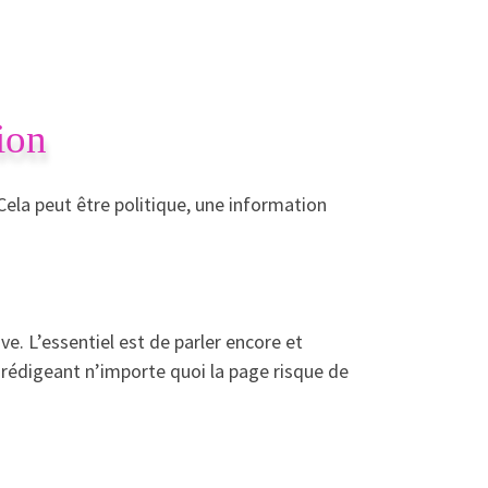
ion
Cela peut être politique, une information
e. L’essentiel est de parler encore et
rédigeant n’importe quoi la page risque de