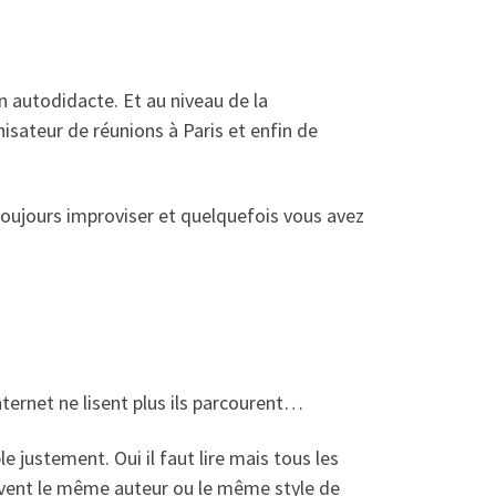
n autodidacte. Et au niveau de la
nisateur de réunions à Paris et enfin de
toujours improviser et quelquefois vous avez
internet ne lisent plus ils parcourent…
e justement. Oui il faut lire mais tous les
ouvent le même auteur ou le même style de