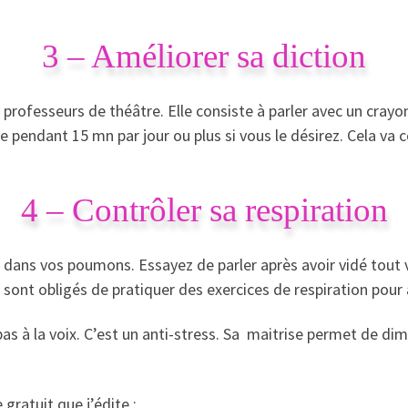
3 – Améliorer sa diction
es professeurs de théâtre. Elle consiste à parler avec un cray
ute pendant 15 mn par jour ou plus si vous le désirez. Cela v
4 – Contrôler sa respiration
ir dans vos poumons. Essayez de parler après avoir vidé tout v
ont obligés de pratiquer des exercices de respiration pour 
 pas à la voix. C’est un anti-stress. Sa maitrise permet de di
 gratuit que j’édite :