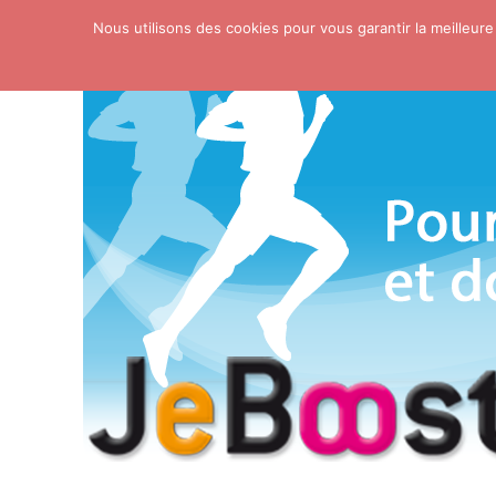
Nous utilisons des cookies pour vous garantir la meilleure
Skip to content