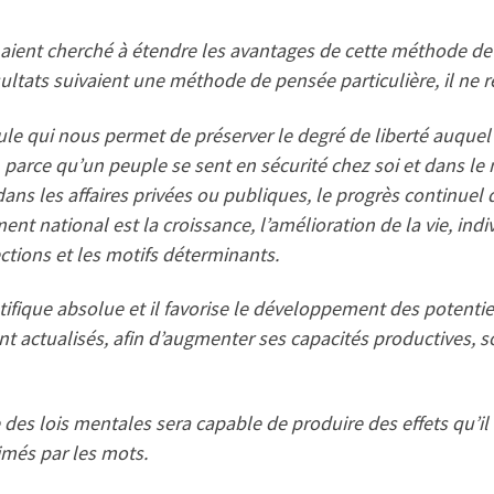
 aient cherché à étendre les avantages de cette méthode de
ultats suivaient une méthode de pensée particulière, il ne res
seule qui nous permet de préserver le degré de liberté auq
parce qu’un peuple se sent en sécurité chez soi et dans le
é dans les affaires privées ou publiques, le progrès continue
t national est la croissance, l’amélioration de la vie, indiv
rections et les motifs déterminants.
ntifique absolue et il favorise le développement des potenti
 actualisés, afin d’augmenter ses capacités productives, s
 des lois mentales sera capable de produire des effets qu’il
imés par les mots.