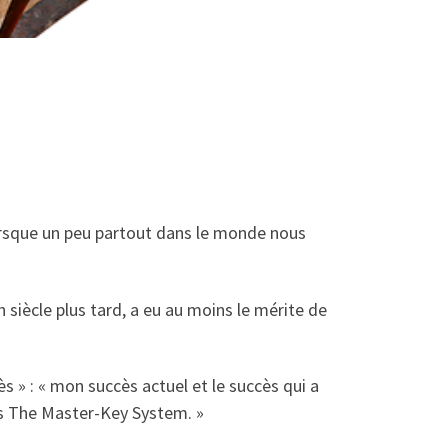
 lorsque un peu partout dans le monde nous
 siècle plus tard, a eu au moins le mérite de
s » : « mon succès actuel et le succès qui a
ns The Master-Key System. »