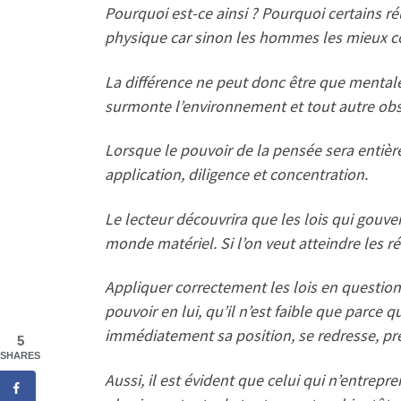
Pourquoi est-ce ainsi ? Pourquoi certains ré
physique car sinon les hommes les mieux co
La différence ne peut donc être que mentale – d
surmonte l’environnement et tout autre ob
Lorsque le pouvoir de la pensée sera entièr
application, diligence et concentration.
Le lecteur découvrira que les lois qui gouver
monde matériel. Si l’on veut atteindre les ré
Appliquer correctement les lois en questions
pouvoir en lui, qu’il n’est faible que parce q
immédiatement sa position, se redresse, pr
5
SHARES
Aussi, il est évident que celui qui n’entrepr