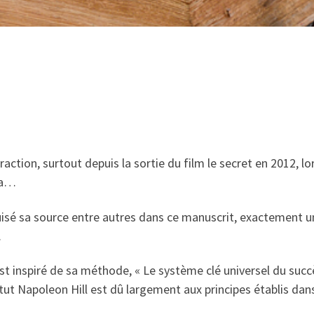
traction, surtout depuis la sortie du film le secret en 2012,
ya…
uisé sa source entre autres dans ce manuscrit, exactement un
.
st inspiré de sa méthode, « Le système clé universel du succè
itut Napoleon Hill est dû largement aux principes établis da