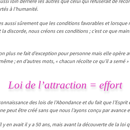
ssi loin derrière les autres que celui qui refuserait de recon
rtés à l’humanité.
tives aussi sûrement que les conditions favorables et lorsqu
 la discorde, nous créons ces conditions ; c’est ce que mai
i non plus ne fait d’exception pour personne mais elle opère a
même ; en d’autres mots, « chacun récolte ce qu’il a semé »
Loi de l’attraction = effort
onnaissance des lois de l’Abondance et du fait que l’Esprit 
n ne peut être créé sans que nous l’ayons conçu par avance et
il y en avait il y a 50 ans, mais avant la découverte de la loi