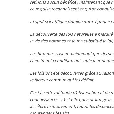
retirions aucun bénéfice ; maintenant que nou
ceux qui la reconnaissent et qui se conduise
L’esprit scientifique domine notre époque et 
La découverte des lois naturelles a marqué u
la vie des hommes et leur a substitué la loi, 
Les hommes savent maintenant que derrière c
cherchent la condition qui seule leur permet
Les lois ont été découvertes grâce au raiso
le facteur commun qui les définit.
C’est à cette méthode d’observation et de re
connaissances : c’est elle qui a prolongé la 
accéléré le mouvement, réduit les distance
monter dans les airs.