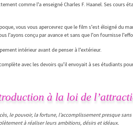
ctement comme l’a enseigné Charles F. Haanel. Ses cours éta
que, vous vous apercevrez que le film s’est éloigné du manu
ous l’ayons conçu par avance et sans que l’on fournisse l’effo
ement intérieur avant de penser à l’extérieur.
n complète avec les devoirs qu’il envoyait à ses étudiants pou
troduction à la loi de l’attract
ès, le pouvoir, la fortune, l’accomplissement presque sans 
plètement à réaliser leurs ambitions, désirs et idéaux.