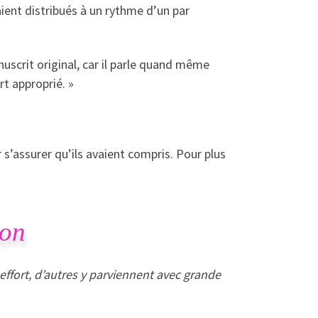
ient distribués à un rythme d’un par
scrit original, car il parle quand même
rt approprié. »
r s’assurer qu’ils avaient compris. Pour plus
ion
effort, d’autres y parviennent avec grande