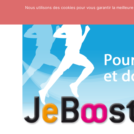
Nous utilisons des cookies pour vous garantir la meilleure
Skip to content