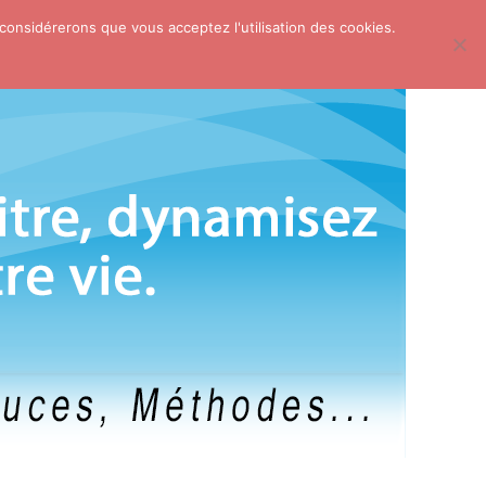
 considérerons que vous acceptez l'utilisation des cookies.