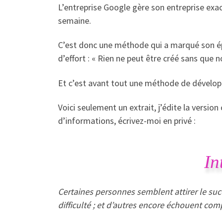
L’entreprise Google gère son entreprise exa
semaine.
C’est donc une méthode qui a marqué son épo
d’effort : « Rien ne peut être créé sans que n
Et c’est avant tout une méthode de développ
Voici seulement un extrait, j’édite la versio
d’informations, écrivez-moi en privé :
In
Certaines personnes semblent attirer le succ
difficulté ; et d’autres encore échouent com