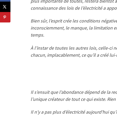
plus importante de toutes, restera bientôt au
connaissance des lois de l’électricité a appo
Bien sûr, l’esprit crée les conditions néga
inconsciemment, le manque, la limitation et
temps.
À l’instar de toutes les autres lois, celle-c
chacun, implacablement, ce qu’il a créé lui-
Il s’ensuit que l’abondance dépend de la rec
l’unique créateur de tout ce qui existe. Rie
Il n’y a pas plus d’électricité aujourd’hui qu’