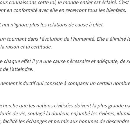
s connaissons cette loi, le monde entier est éclairé. C’est 
nt en conformité avec elle en recevront tous les bienfaits.
nul n’ignore plus les relations de cause à effet.
n tournant dans l’évolution de l’humanité. Elle a éliminé les
la raison et la certitude.
haque effet il y a une cause nécessaire et adéquate, de sort
 de l’atteindre.
nnement inductif qui consiste à comparer un certain nombre 
cherche que les nations civilisées doivent la plus grande par
durée de vie, soulagé la douleur, enjambé les rivières, illumin
s, facilité les échanges et permis aux hommes de descendre