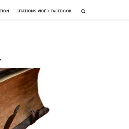
Search
PTION
CITATIONS VIDÉO FACEBOOK
…