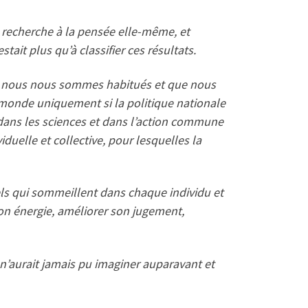
 recherche à la pensée elle-même, et
tait plus qu’à classifier ces résultats.
uel nous nous sommes habitués et que nous
 monde uniquement si la politique nationale
l dans les sciences et dans l’action commune
iduelle et collective, pour lesquelles la
els qui sommeillent dans chaque individu et
on énergie, améliorer son jugement,
 n’aurait jamais pu imaginer auparavant et