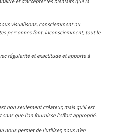
naître et d’accepter les bienfaits que la
e nous visualisons, consciemment ou
ntes personnes font, inconsciemment, tout le
vec régularité et exactitude et apporte à
est non seulement créateur, mais qu’il est
 sans que l’on fournisse l’effort approprié.
 qui nous permet de l’utiliser, nous n’en