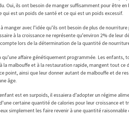
odu. Oui, ils ont besoin de manger suffisamment pour être e
e qui est un poids de santé et ce qui est un poids excessif.
 manger avec l’idée qu’ils ont besoin de plus de nourriture p
saire à la croissance ne représente qu’environ 2% de leur 
en compte lors de la détermination de la quantité de nourritur
n qu’une affaire génétiquement programmée. Les enfants, to
à la malbouffe et à la restauration rapide, mangent tout ce d
e point, ainsi que leur donner autant de malbouffe et de res
une âge.
nfant est en surpoids, il essaiera d’adopter un régime alimen
d’une certaine quantité de calories pour leur croissance et tr
ieux simplement les faire revenir à une quantité raisonnable 