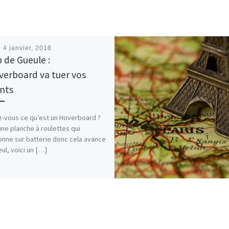
é
4 janvier, 2018
 de Gueule :
verboard va tuer vos
nts
vous ce qu’est un Hoverboard ?
une planche à roulettes qui
onne sur batterie donc cela avance
eul, voici un […]