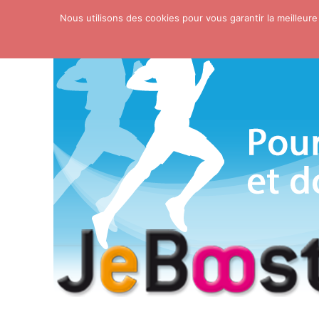
Nous utilisons des cookies pour vous garantir la meilleure
Skip to content