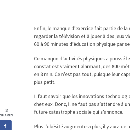
Enfin, le manque d’exercice fait partie de la
regarder la télévision et à jouer à des jeux 
60 à 90 minutes d’éducation physique par se
Ce manque d’activités physiques a poussé les
constat est vraiment alarmant, des 800 mètr
en 8 min. Ce n’est pas tout, puisque leur c
plus petit.
Il faut savoir que les innovations technolog
chez eux. Donc, il ne faut pas s’attendre à u
2
future catastrophe sociale qui s’annonce.
SHARES
Plus l’obésité augmentera plus, il y aura de