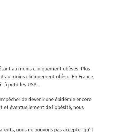
étant au moins cliniquement obèses. Plus
ant au moins cliniquement obèse. En France,
it à petit les USA…
 l’empêcher de devenir une épidémie encore
nt et éventuellement de l’obésité, nous
 parents, nous ne pouvons pas accepter qu’il