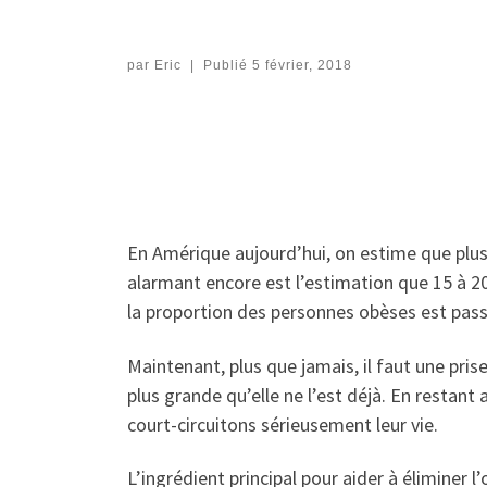
par
Eric
|
Publié
5 février, 2018
En Amérique aujourd’hui, on estime que plus
alarmant encore est l’estimation que 15 à 2
la proportion des personnes obèses est pass
Maintenant, plus que jamais, il faut une pri
plus grande qu’elle ne l’est déjà. En restan
court-circuitons sérieusement leur vie.
L’ingrédient principal pour aider à éliminer 