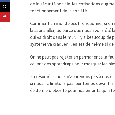
de la sécurité sociale, les cotisations augm
fonctionnement de la société.
Comment un monde peut fonctionner si on ne 
laissons aller, ou parce que nous avons été l
qui va droit dans le mur. Il y a beaucoup de
système va craquer. Il en est de même si d
On ne peut pas rejeter en permanence la faut
collant des sparadraps pour masquer les ble
En résumé, si nous n’apprenons pas à nos e
si nous ne limitons pas leur temps devant la 
épidémie d’obésité pour nos enfants qui att