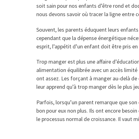
soit sain pour nos enfants d’être rond et d
nous devons savoir où tracer la ligne entre c
Souvent, les parents éduquent leurs enfants à
cependant que la dépense énergétique néces
esprit, l’appétit d’un enfant doit être pris 
Trop manger est plus une affaire d’éducatio
alimentation équilibrée avec un accès limité 
ont assez. Les forçant à manger au-delà de c
leur apprend qu’à trop manger dès le plus je
Parfois, lorsqu’un parent remarque que son e
bon pour eux non plus. Ils ont encore besoin 
le processus normal de croissance. Il vaut m