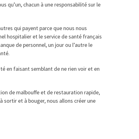
us qu’un, chacun à une responsabilité sur le
autres qui payent parce que nous nous
l hospitalier et le service de santé français
anque de personnel, un jour ou l’autre le
anté.
té en faisant semblant de ne rien voir et en
on de malbouffe et de restauration rapide,
 sortir et à bouger, nous allons créer une