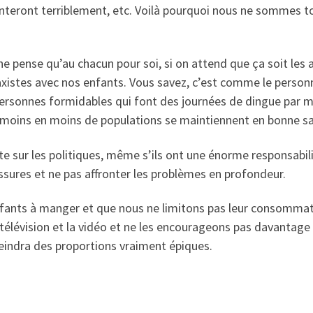
enteront terriblement, etc. Voilà pourquoi nous ne sommes to
pense qu’au chacun pour soi, si on attend que ça soit les 
axistes avec nos enfants. Vous savez, c’est comme le personne
 personnes formidables qui font des journées de dingue par m
e moins en moins de populations se maintiennent en bonne s
e sur les politiques, même s’ils ont une énorme responsabili
ssures et ne pas affronter les problèmes en profondeur.
nfants à manger et que nous ne limitons pas leur consommati
télévision et la vidéo et ne les encourageons pas davantage à
eindra des proportions vraiment épiques.