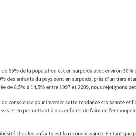
 de 65% de la population est en surpoids avec environ 30% 
0% des enfants du pays sont en surpoids, près d’un tiers ét
ée de 8.5% à 14,5% entre 1997 et 2009, nous rejoignons pet
se de conscience pour inverser cette tendance croissante et
t assis et en permettant à nos enfants de faire de l’embonpoi
l’obésité chez les enfants est la reconnaissance. En tant que