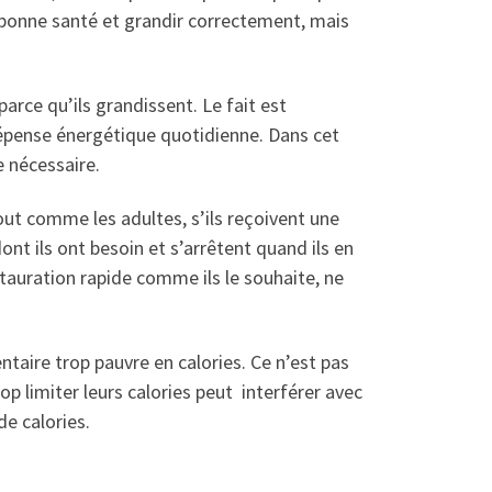
n bonne santé et grandir correctement, mais
arce qu’ils grandissent. Le fait est
dépense énergétique quotidienne. Dans cet
e nécessaire.
ut comme les adultes, s’ils reçoivent une
ont ils ont besoin et s’arrêtent quand ils en
tauration rapide comme ils le souhaite, ne
taire trop pauvre en calories. Ce n’est pas
op limiter leurs calories peut interférer avec
de calories.