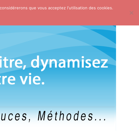
 considérerons que vous acceptez l'utilisation des cookies.