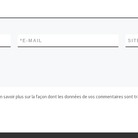
*
E-MAIL
SIT
n savoir plus sur la façon dont les données de vos commentaires sont tr