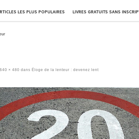
RTICLES LES PLUS POPULAIRES
LIVRES GRATUITS SANS INSCRI
eur
640 × 480
dans
Éloge de la lenteur : devenez lent
es