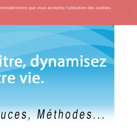
 considérerons que vous acceptez l'utilisation des cookies.