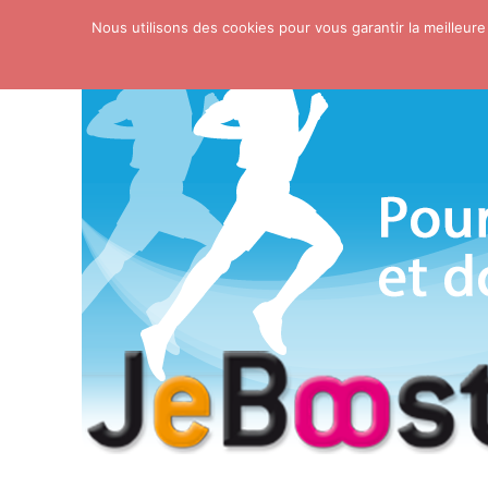
Nous utilisons des cookies pour vous garantir la meilleure
Skip to content