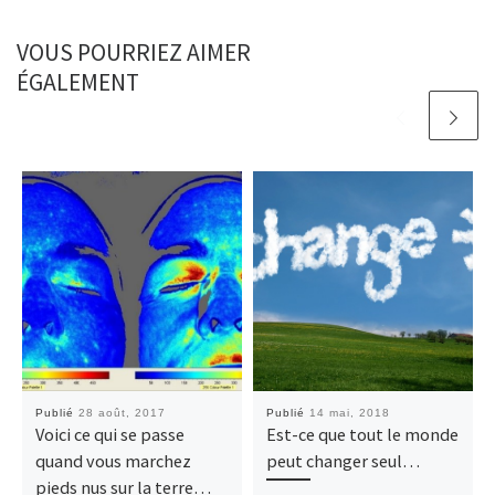
VOUS POURRIEZ AIMER
ÉGALEMENT
Publié
28 août, 2017
Publié
14 mai, 2018
Voici ce qui se passe
Est-ce que tout le monde
quand vous marchez
peut changer seul…
pieds nus sur la terre…