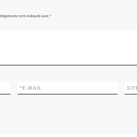
ligatoires sont indiqués avec
*
*
E-MAIL
SIT