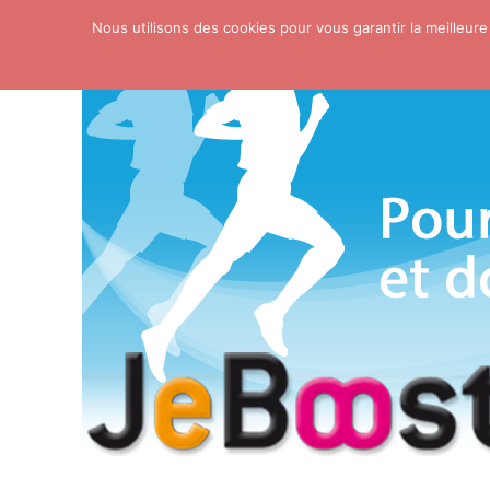
Nous utilisons des cookies pour vous garantir la meilleure
Skip to content