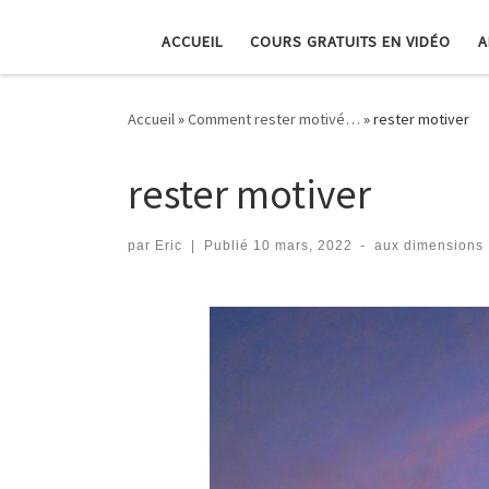
ACCUEIL
COURS GRATUITS EN VIDÉO
A
Accueil
»
Comment rester motivé…
»
rester motiver
rester motiver
par
Eric
|
Publié
10 mars, 2022
-
aux dimensions
Navigation dans les imag