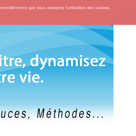
 considérerons que vous acceptez l'utilisation des cookies.