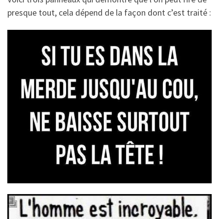
presque tout, cela dépend de la façon dont c’est traité :