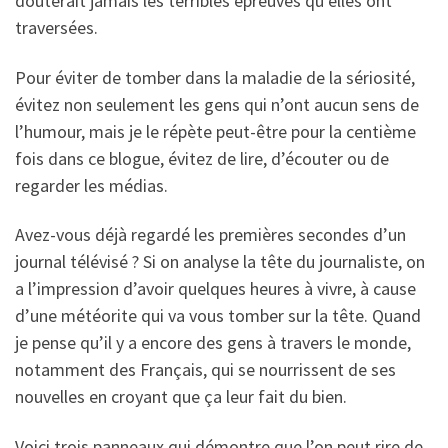
douterait jamais les terribles épreuves qu’elles ont
traversées.
Pour éviter de tomber dans la maladie de la sériosité,
évitez non seulement les gens qui n’ont aucun sens de
l’humour, mais je le répète peut-être pour la centième
fois dans ce blogue, évitez de lire, d’écouter ou de
regarder les médias.
Avez-vous déjà regardé les premières secondes d’un
journal télévisé ? Si on analyse la tête du journaliste, on
a l’impression d’avoir quelques heures à vivre, à cause
d’une météorite qui va vous tomber sur la tête. Quand
je pense qu’il y a encore des gens à travers le monde,
notamment des Français, qui se nourrissent de ses
nouvelles en croyant que ça leur fait du bien.
Voici trois panneaux qui démontre que l’on peut rire de