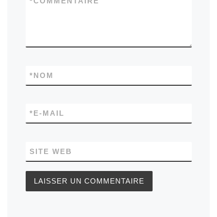
*
COMMENTAIRE
*
NOM
*
E-MAIL
SITE WEB