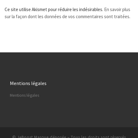
Ce site utilise Akismet pour réduire les indésirables.
En savoir plus
sur la façon dont les données de vos commentaires sont traitées
.
Mentions légales
Mentions légales
© JeBoost Marque déposée
–
Tous les droits sont réservés