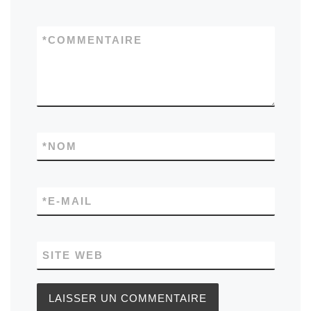
*
COMMENTAIRE
*
NOM
*
E-MAIL
SITE WEB