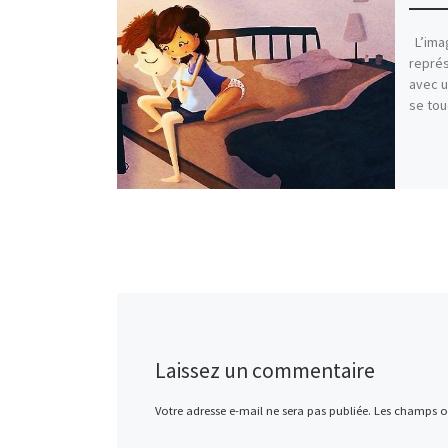
L’imag
représ
avec u
se tou
Laissez un commentaire
Votre adresse e-mail ne sera pas publiée.
Les champs ob