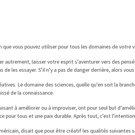
fin que vous pouvez utiliser pour tous les domaines de votre v
nser autrement, laisser votre esprit s’aventurer vers des pe
 de les essayer. S’il n’y a pas de danger derrière, alors vous 
éatives. Le domaine des sciences, quelle qu’en soit la branch
aissé de la connaissance.
 visant à améliorer ou à improviser, ont pour seul but d’améli
ice pour tous et une paix durable. Après tout, c’est l’intentio
ricain, disait que pour être créatif les qualités suivantes s