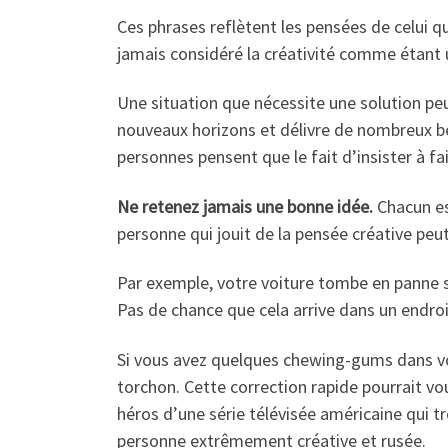
Ces phrases reflètent les pensées de celui 
jamais considéré la créativité comme étant un
Une situation que nécessite une solution peu
nouveaux horizons et délivre de nombreux bé
personnes pensent que le fait d’insister à f
Ne retenez jamais une bonne idée.
Chacun es
personne qui jouit de la pensée créative peu
Par exemple, votre voiture tombe en panne s
Pas de chance que cela arrive dans un endroit
Si vous avez quelques chewing-gums dans vot
torchon. Cette correction rapide pourrait vo
héros d’une série télévisée américaine qui tr
personne extrêmement créative et rusée.