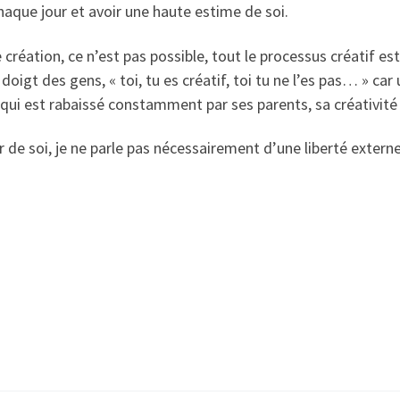
chaque jour et avoir une haute estime de soi.
réation, ce n’est pas possible, tout le processus créatif est bl
doigt des gens, « toi, tu es créatif, toi tu ne l’es pas… » ca
t qui est rabaissé constamment par ses parents, sa créativit
ieur de soi, je ne parle pas nécessairement d’une liberté extern