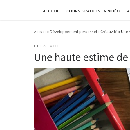
ACCUEIL
COURS GRATUITS EN VIDÉO
A
Accueil
»
Développement personnel
»
Créativité
»
Une h
CRÉATIVITÉ
Une haute estime de 