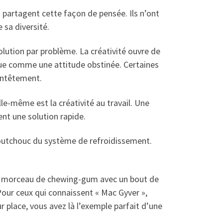
 partagent cette façon de pensée. Ils n’ont
 sa diversité.
olution par problème. La créativité ouvre de
 vue comme une attitude obstinée. Certaines
’entêtement.
lle-même est la créativité au travail. Une
ent une solution rapide.
aoutchouc du système de refroidissement.
r ce morceau de chewing-gum avec un bout de
Pour ceux qui connaissent « Mac Gyver »,
r place, vous avez là l’exemple parfait d’une