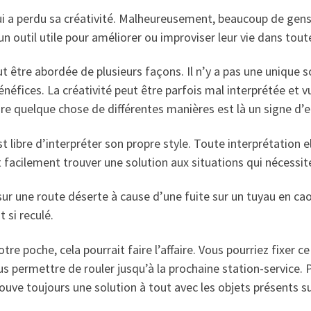
qui a perdu sa créativité. Malheureusement, beaucoup de gens
 outil utile pour améliorer ou improviser leur vie dans toute
t être abordée de plusieurs façons. Il n’y a pas une unique s
néfices. La créativité peut être parfois mal interprétée et
aire quelque chose de différentes manières est là un signe d
t libre d’interpréter son propre style. Toute interprétation e
t facilement trouver une solution aux situations qui nécessit
ur une route déserte à cause d’une fuite sur un tuyau en c
 si reculé.
re poche, cela pourrait faire l’affaire. Vous pourriez fixe
us permettre de rouler jusqu’à la prochaine station-service. 
ouve toujours une solution à tout avec les objets présents su