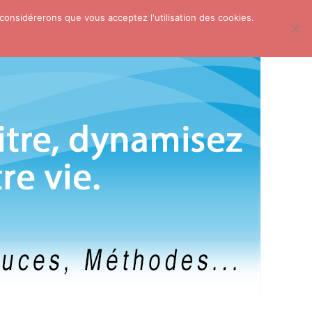
 considérerons que vous acceptez l'utilisation des cookies.