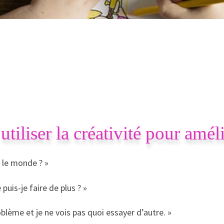
iliser la créativité pour améli
s le monde ? »
puis-je faire de plus ? »
oblème et je ne vois pas quoi essayer d’autre. »