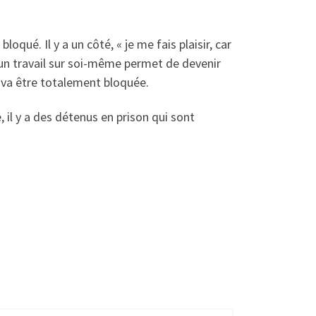
oqué. Il y a un côté, « je me fais plaisir, car
r un travail sur soi-même permet de devenir
é va être totalement bloquée.
e, il y a des détenus en prison qui sont