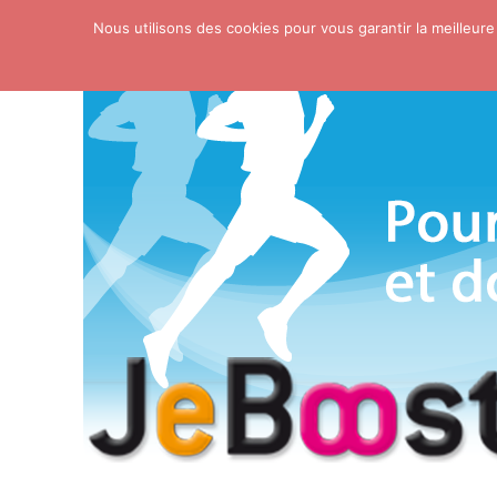
Nous utilisons des cookies pour vous garantir la meilleure
Skip to content