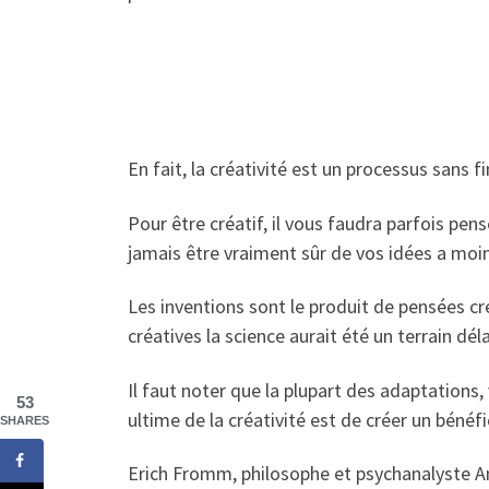
En fait, la créativité est un processus sans 
Pour être créatif, il vous faudra parfois pe
jamais être vraiment sûr de vos idées a moins
Les inventions sont le produit de pensées cr
créatives la science aurait été un terrain dél
Il faut noter que la plupart des adaptations,
53
ultime de la créativité est de créer un bénéf
SHARES
Erich Fromm, philosophe et psychanalyste Amé