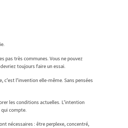
ie.
nsées pas très communes. Vous ne pouvez
devriez toujours faire un essai.
e, c’est l’invention elle-même. Sans pensées
orer les conditions actuelles. L’intention
n qui compte.
ont nécessaires : être perplexe, concentré,