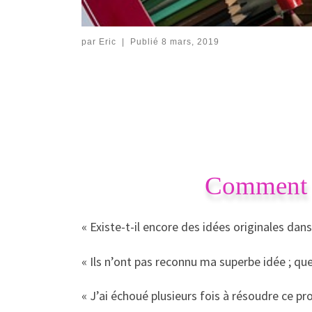
par
Eric
|
Publié
8 mars, 2019
Comment ut
« Existe-t-il encore des idées originales dan
« Ils n’ont pas reconnu ma superbe idée ; que 
« J’ai échoué plusieurs fois à résoudre ce pr