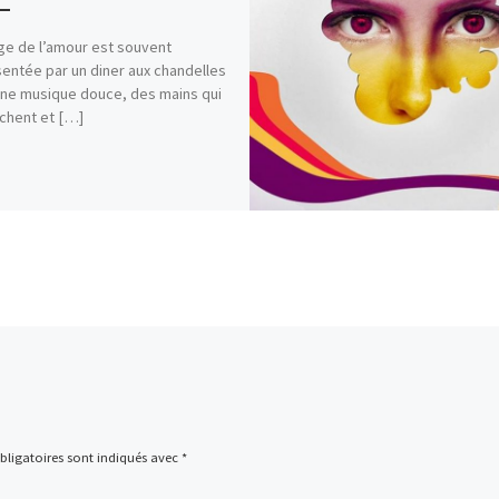
e de l’amour est souvent
entée par un diner aux chandelles
ne musique douce, des mains qui
chent et […]
ligatoires sont indiqués avec
*