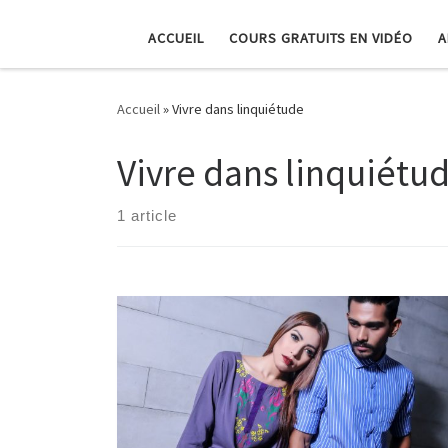
ACCUEIL
COURS GRATUITS EN VIDÉO
A
Accueil
»
Vivre dans linquiétude
Vivre dans linquiétu
1 article