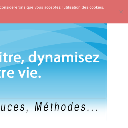
 considérerons que vous acceptez l'utilisation des cookies.