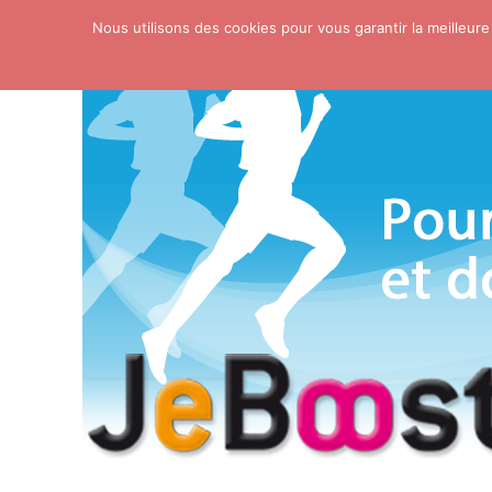
Nous utilisons des cookies pour vous garantir la meilleure
Skip to content