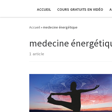
ACCUEIL
COURS GRATUITS EN VIDÉO
A
Accueil
»
medecine énergétique
medecine énergétiq
1 article