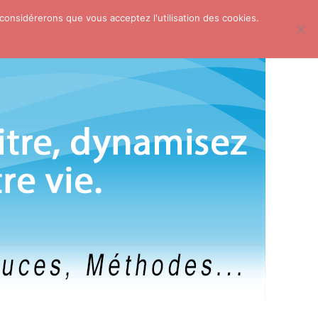
 considérerons que vous acceptez l'utilisation des cookies.