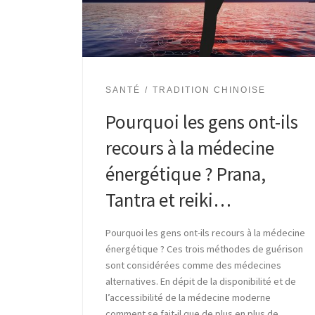
SANTÉ
TRADITION CHINOISE
Pourquoi les gens ont-ils
recours à la médecine
énergétique ? Prana,
Tantra et reiki…
Pourquoi les gens ont-ils recours à la médecine
énergétique ? Ces trois méthodes de guérison
sont considérées comme des médecines
alternatives. En dépit de la disponibilité et de
l’accessibilité de la médecine moderne
comment se fait-il que de plus en plus de