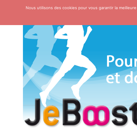
Nous utilisons des cookies pour vous garantir la meilleure
Skip to content