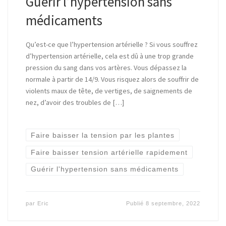
Guérir l’hypertension sans
médicaments
Qu’est-ce que l’hypertension artérielle ? Si vous souffrez
d’hypertension artérielle, cela est dû à une trop grande
pression du sang dans vos artères. Vous dépassez la
normale à partir de 14/9. Vous risquez alors de souffrir de
violents maux de tête, de vertiges, de saignements de
nez, d’avoir des troubles de […]
Faire baisser la tension par les plantes
Faire baisser tension artérielle rapidement
Guérir l'hypertension sans médicaments
par
Eric
Publié
8 septembre, 2022