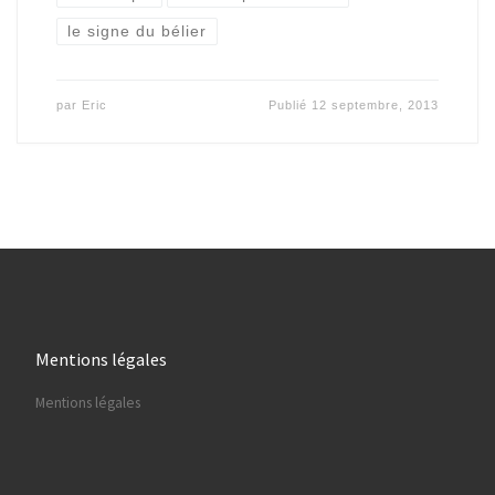
le signe du bélier
par
Eric
Publié
12 septembre, 2013
Mentions légales
Mentions légales