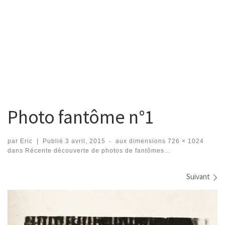
Photo fantôme n°1
par
Eric
|
Publié
3 avril, 2015
-
aux dimensions
726 × 1024
dans
Récente découverte de photos de fantômes…
Navigation dans les images
Suivant