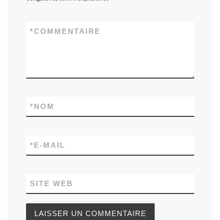
*
COMMENTAIRE
*
NOM
*
E-MAIL
SITE WEB