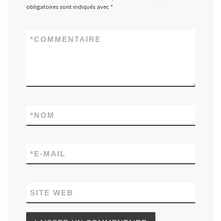
obligatoires sont indiqués avec
*
*
COMMENTAIRE
*
NOM
*
E-MAIL
SITE WEB