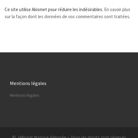
Ce site utilise Akismet pour réduire les indésirables.
En savoir plus
sur la façon dont les données de vos commentaires sont traitées
.
Mentions légales
Mentions légales
© JeBoost Marque déposée
–
Tous les droits sont réservés