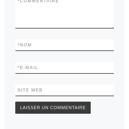
*
COMMENTAIRE
*
NOM
*
E-MAIL
SITE WEB