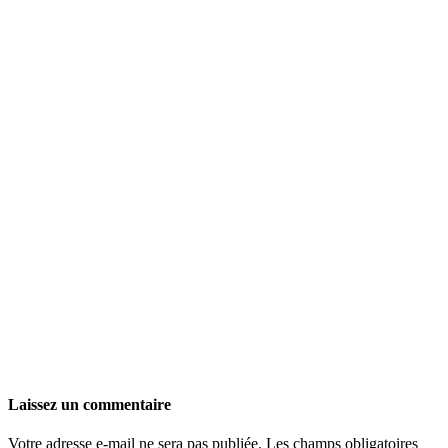
Laissez un commentaire
Votre adresse e-mail ne sera pas publiée.
Les champs obligatoires