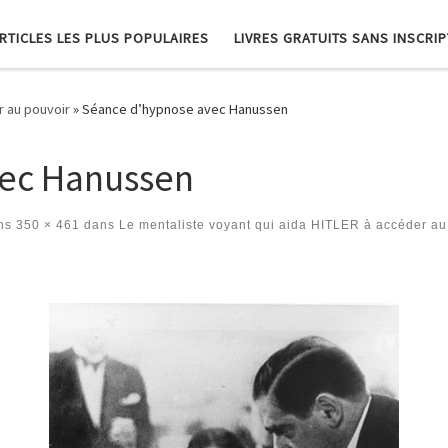
RTICLES LES PLUS POPULAIRES
LIVRES GRATUITS SANS INSCRI
r au pouvoir
»
Séance d’hypnose avec Hanussen
vec Hanussen
ns
350 × 461
dans
Le mentaliste voyant qui aida HITLER à accéder au
es