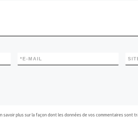
*
E-MAIL
SIT
n savoir plus sur la façon dont les données de vos commentaires sont tr