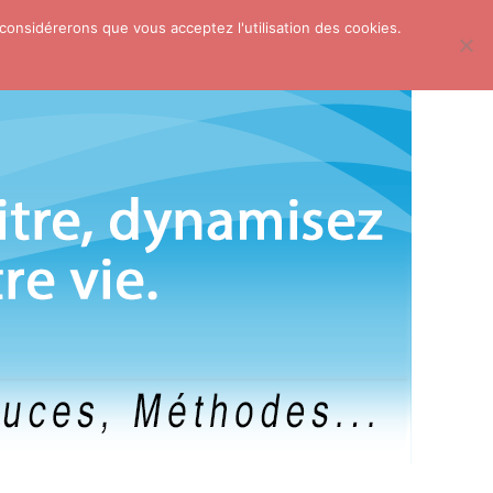
 considérerons que vous acceptez l'utilisation des cookies.