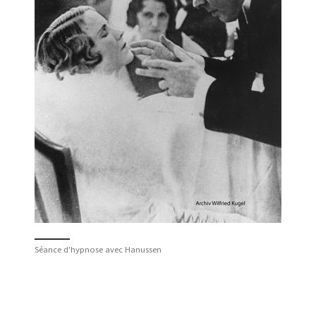
Séance d'hypnose avec Hanussen