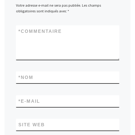
Votre adresse e-mail ne sera pas publiée.
Les champs
obligatoires sont indiqués avec
*
*
COMMENTAIRE
*
NOM
*
E-MAIL
SITE WEB