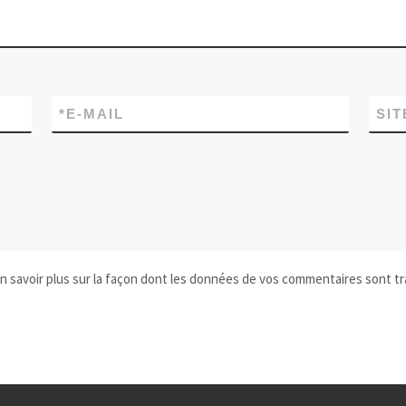
*
E-MAIL
SIT
n savoir plus sur la façon dont les données de vos commentaires sont tr