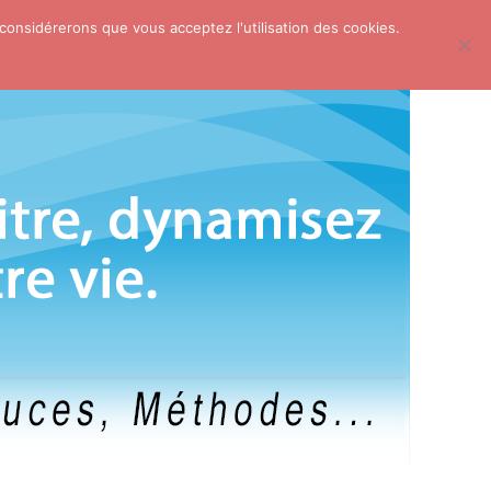
 considérerons que vous acceptez l'utilisation des cookies.