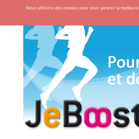
Nous utilisons des cookies pour vous garantir la meilleure
Skip to content