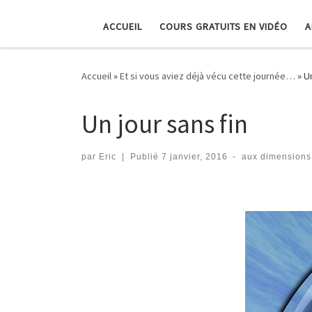
ACCUEIL
COURS GRATUITS EN VIDÉO
A
Accueil
»
Et si vous aviez déjà vécu cette journée…
»
Un
Un jour sans fin
par
Eric
|
Publié
7 janvier, 2016
-
aux dimensions
Navigation dans les imag