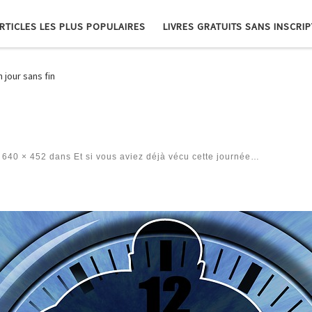
RTICLES LES PLUS POPULAIRES
LIVRES GRATUITS SANS INSCRI
 jour sans fin
640 × 452
dans
Et si vous aviez déjà vécu cette journée…
es