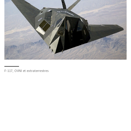
F-117, OVNI et extraterrestres