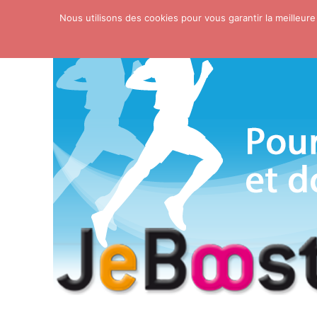
Nous utilisons des cookies pour vous garantir la meilleure
Skip to content