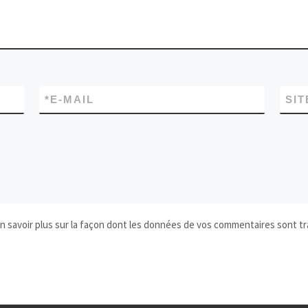
*
E-MAIL
SIT
n savoir plus sur la façon dont les données de vos commentaires sont tr