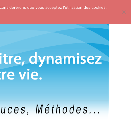
 considérerons que vous acceptez l'utilisation des cookies.